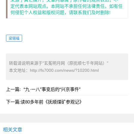
来源于其它媒介，文章内容属于原作者的观点表达，不一
定代表本网站观点。本网站不承担任何法律责任。如有任
何侵犯个人权益和版权问题，请联系我们及时删除!
梁锡福
转载请说明来源于"玄菟明月网（原抚顺七千年网站）"
本文地址：
http://fs7000.com/news/?10200.html
上一篇:
“九·一八”事变后的“兴京事件”
下一篇:
读80多年前《抚顺煤矿参观记》
相关文章