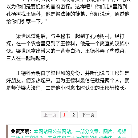
以为你们是要捉他的官府密探。这样吧！你们走8里路到
孔杨树找王德科，他是梁法师的徒弟，他好说话，通过他
给你们引荐一下。”
梁世风道谢后，与金秘书一起到了孔杨树村，经打
探，在一个农舍里见到了王德科，他是一个爽直的汉族小
伙。梁世风拿出带来的一背壶白酒，王德科弄了些咸菜，
三人在一起喝起来。
王德科弄明白了梁世风的身份，并听他说与王彤轩是
好朋友，便亲热起来，因为王德科最信任就是两个人，武
是师傅梁大法师，二是他小时念书时认识的王彤轩校长。
上一页
1
2
下一页
免责声明
：
本网站是公益网站，一部分文章、图片、视频