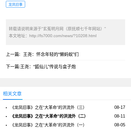
龙凤旧事
转载请说明来源于"玄菟明月网（原抚顺七千年网站）"
本文地址：
http://fs7000.com/news/?10208.html
上一篇:
王尧：怀念年轻的“懒蚂蚁”们
下一篇:
王尧：“狐仙儿”传说与盒子炮
相关文章
08-17
《龙凤旧事》之在“大革命”的洪流外（三）
08-11
《龙凤旧事》之在“大革命”的洪流外（二）
08-05
《龙凤旧事》之在“大革命”的洪流外（一）