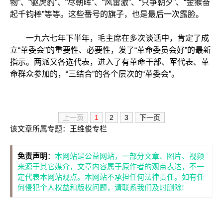
物”、“驱虎豹”、“尽朝晖”、“风雷激”、“只争朝夕”、“金猴奋
起千钧棒”等等。这些番号的旗子，也是最后一次露脸。
一九六七年下半年，毛主席在多次谈话中，肯定了成
立“革委会”的重要性、必要性，发了“革命委员会好”的最新
指示。两派又各选代表，进入了有革命干部、军代表、革
命群众参加的，“三结合”的各个层次的“革委会”。
上一页
1
2
3
下一页
该文章所属专题：
王维俊专栏
免责声明
：
本网站是公益网站，一部分文章、图片、视频
来源于其它媒介，文章内容属于原作者的观点表达，不一
定代表本网站观点。本网站不承担任何法律责任。如有任
何侵犯个人权益和版权问题，请联系我们及时删除!