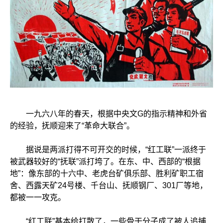
一九六八年的春天，根据中央文G的指示精神和外省
的经验，抚顺迎来了“革命大联合”。
据说是两派打得不可开交的时候，“红工联”一派终于
被武器较好的“抚联”派打垮了。在东、中、西部的“根据
地”：像东部的十六中、老虎台矿俱乐部、胜利矿职工宿
舍、西露天矿24号楼、千台山、抚顺钢厂、301厂等地，
都被一一攻克。
“红工联”基本给打散了，一些骨干分子成了被人追捕