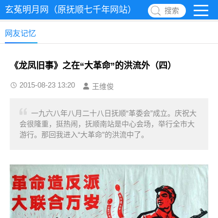
玄菟明月网（原抚顺七千年网站）
搜索
网友记忆
《龙凤旧事》之在“大革命”的洪流外（四）
2015-08-23 13:20
王维俊
一九六八年八月二十八日抚顺“革委会”成立。庆祝大
会很隆重，挺热闹，抚顺南站是中心会场，举行全市大
游行。那回我进入“大革命”的洪流中了。