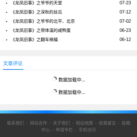
07-23
《龙凤旧事》之爷爷的天堂
07-12
《龙凤旧事》之深秋的丝瓜
07-02
《龙凤旧事》之爷爷的北平、北京
06-23
《龙凤旧事》之带体温的咸鸭蛋
06-12
《龙凤旧事》之翻车祸福
文章评论
数据加载中...
数据加载中...
联系我们
-
网站合作
-
关于我们
-
网站地图
-
给我留言
-
投稿
中心
-
申请专栏
-
手机访问