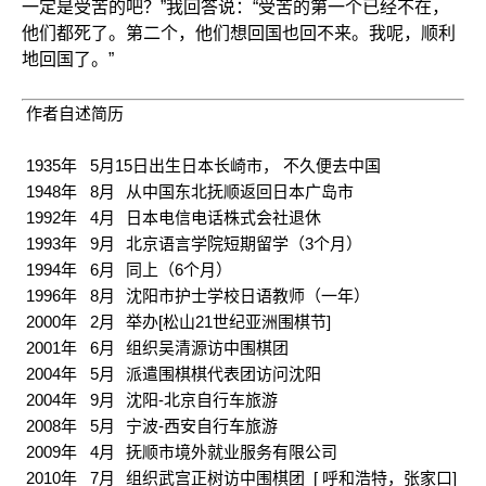
一定是受苦的吧？”我回答说：“受苦的第一个已经不在，
他们都死了。第二个，他们想回国也回不来。我呢，顺利
地回国了。”
作者自述简历
1935年 5月15日出生日本长崎市， 不久便去中国
1948年 8月
从中国东北抚顺返回日本广岛市
1992年 4月
日本电信电话株式会社退休
1993年 9月
北京语言学院短期留学（3个月）
1994年 6月
同上（6个月）
1996年 8月
沈阳市护士学校日语教师（一年）
2000年 2月
举办[松山21世纪亚洲围棋节]
2001年 6月
组织吴清源访中围棋团
2004年 5月
派遣围棋棋代表团访问沈阳
2004年 9月
沈阳-北京自行车旅游
2008年 5月
宁波-西安自行车旅游
2009年 4月
抚顺市境外就业服务有限公司
2010年 7月
组织武宫正树访中围棋团 [ 呼和浩特，张家口]