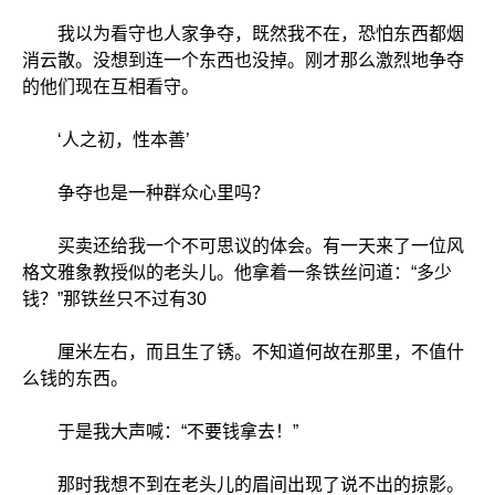
我以为看守也人家争夺，既然我不在，恐怕东西都烟
消云散。没想到连一个东西也没掉。刚才那么激烈地争夺
的他们现在互相看守。
‘人之初，性本善’
争夺也是一种群众心里吗？
买卖还给我一个不可思议的体会。有一天来了一位风
格文雅象教授似的老头儿。他拿着一条铁丝问道：“多少
钱？”那铁丝只不过有30
厘米左右，而且生了锈。不知道何故在那里，不值什
么钱的东西。
于是我大声喊：“不要钱拿去！”
那时我想不到在老头儿的眉间出现了说不出的掠影。