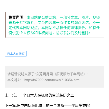
免责声明
：
本网站是公益网站，一部分文章、图片、视频
来源于其它媒介，文章内容属于原作者的观点表达，不一
定代表本网站观点。本网站不承担任何法律责任。如有任
何侵犯个人权益和版权问题，请联系我们及时删除!
日本人在抚顺
转载请说明来源于"玄菟明月网（原抚顺七千年网站）"
本文地址：
http://fs7000.com/news/?10354.html
上一篇:
一个日本人在抚顺的生活经历之二
下一篇:
旧中国抚顺肌体上的一个毒瘤——平康里妓院