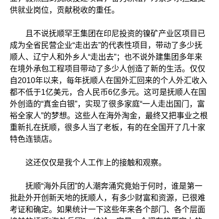
供就业岗位，贡献税收的重任。
且不说抚顺罕王集团在印尼投资的镍矿产业区项目已
成为全省民营企业“走出去”的代表性项目，带动了多少抚
顺人、辽宁人和外乡人“走出去”；也不说外建集团多年来
在境外承包工程项目带动了多少人创造了新的生活。仅仅
自2010年以来，每年抚顺人在国外汇回来的个人外汇收入
都不低于1亿美元，合人民币6亿多元。这可是抚顺人在国
外创造的“真金白银”，实现了很多家庭“一人走出国门，富
裕全家人”的梦想。这些人在海外淘金，最终又把事业之根
重新扎在抚顺，很多人当了老板，有的在全国开了几十家
特色连锁店。
这还仅仅是我个人工作上的接触和观察。
抚顺“海外兵团”的人潮奔涌究竟始于何时，谁是第一
批赴外开创新天地的抚顺人，有多少财富和资源，已很难
考证和确定。如果统计一下这些年来各个部门、各个层面