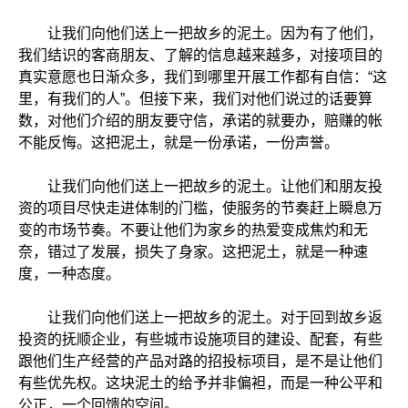
让我们向他们送上一把故乡的泥土。因为有了他们，
我们结识的客商朋友、了解的信息越来越多，对接项目的
真实意愿也日渐众多，我们到哪里开展工作都有自信：“这
里，有我们的人”。但接下来，我们对他们说过的话要算
数，对他们介绍的朋友要守信，承诺的就要办，赔赚的帐
不能反悔。这把泥土，就是一份承诺，一份声誉。
让我们向他们送上一把故乡的泥土。让他们和朋友投
资的项目尽快走进体制的门槛，使服务的节奏赶上瞬息万
变的市场节奏。不要让他们为家乡的热爱变成焦灼和无
奈，错过了发展，损失了身家。这把泥土，就是一种速
度，一种态度。
让我们向他们送上一把故乡的泥土。对于回到故乡返
投资的抚顺企业，有些城市设施项目的建设、配套，有些
跟他们生产经营的产品对路的招投标项目，是不是让他们
有些优先权。这块泥土的给予并非偏袒，而是一种公平和
公正，一个回馈的空间。