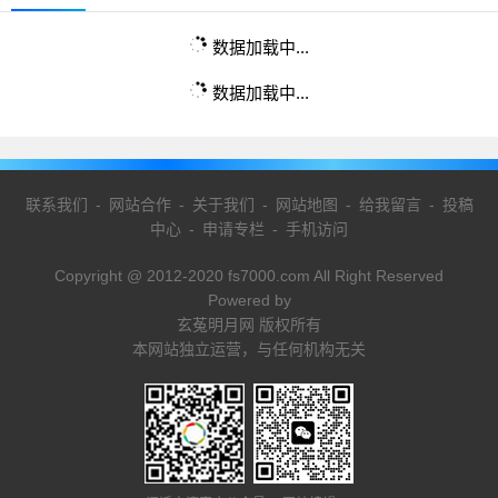
数据加载中...
数据加载中...
联系我们
-
网站合作
-
关于我们
-
网站地图
-
给我留言
-
投稿
中心
-
申请专栏
-
手机访问
Copyright @ 2012-2020 fs7000.com All Right Reserved
Powered by
玄菟明月网 版权所有
本网站独立运营，与任何机构无关