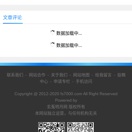
文章评论
数据加载中...
数据加载中...
联系我们
-
网站合作
-
关于我们
-
网站地图
-
给我留言
-
投稿
中心
-
申请专栏
-
手机访问
Copyright @ 2012-2020 fs7000.com All Right Reserved
Powered by
玄菟明月网 版权所有
本网站独立运营，与任何机构无关