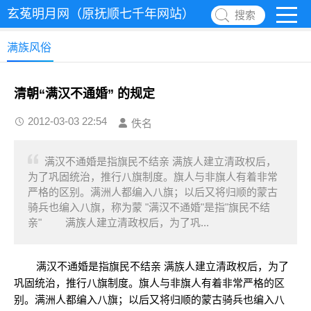
玄菟明月网（原抚顺七千年网站）
搜索
满族风俗
清朝“满汉不通婚” 的规定
2012-03-03 22:54
佚名
满汉不通婚是指旗民不结亲 满族人建立清政权后，
为了巩固统治，推行八旗制度。旗人与非旗人有着非常
严格的区别。满洲人都编入八旗；以后又将归顺的蒙古
骑兵也编入八旗，称为蒙 "满汉不通婚"是指"旗民不结
亲" 满族人建立清政权后，为了巩...
满汉不通婚是指旗民不结亲 满族人建立清政权后，为了
巩固统治，推行八旗制度。旗人与非旗人有着非常严格的区
别。满洲人都编入八旗；以后又将归顺的蒙古骑兵也编入八