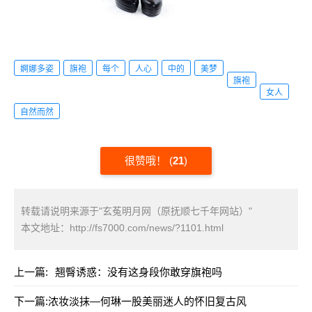
婀娜多姿
旗袍
每个
人心
中的
美梦
旗袍
女人
自然而然
很赞哦！
(
21
)
转载请说明来源于"玄菟明月网（原抚顺七千年网站）"
本文地址：
http://fs7000.com/news/?1101.html
上一篇:
翘臀诱惑：没有这身段你敢穿旗袍吗
下一篇:
浓妆淡抹—何琳一股美丽迷人的怀旧复古风