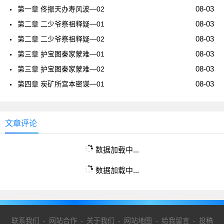
08-03
第一章 佟振天办寿风波—02
08-03
第二章 二少爷祭祖释疑—01
08-03
第二章 二少爷祭祖释疑—02
08-03
第三章 护宝图秦家蒙难—01
08-03
第三章 护宝图秦家蒙难—02
08-03
第四章 炭矿所宫本密谋—01
文章评论
数据加载中...
数据加载中...
联系我们
-
网站合作
-
关于我们
-
网站地图
-
给我留言
-
投稿