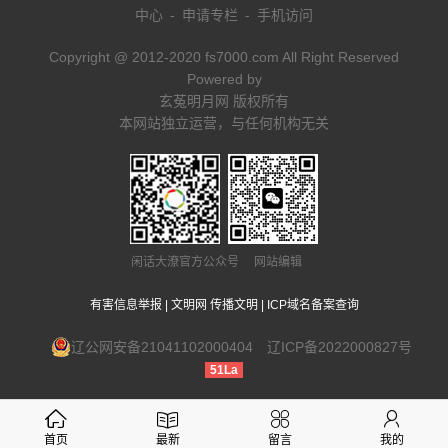
中心
-
申请专栏
-
手机访问
Copyright @ 2012-2020 fs7000.com All Right Reserved
Powered by
玄菟明月网 版权所有
本网站独立运营，与任何机构无关
闲话大潦官方公众号 网站编辑
有害信息举报
|
文明网 传播文明
|
ICP域名备案查询
辽公网安备21041102000404
辽ICP备2022000827号
51La
首页
最新
留言
我的