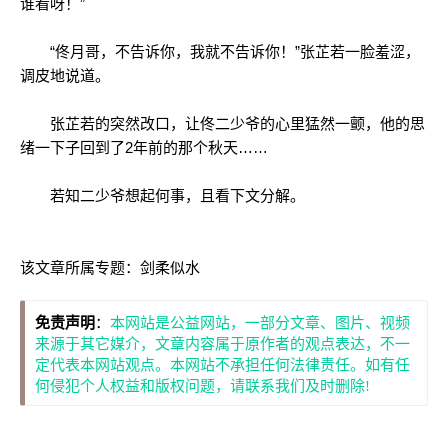
谁看呀！”
“佟月哥，不告诉你，我就不告诉你！”张芷若一脸羞涩，
调皮地说道。
张芷若的突然改口，让佟二少爷的心里猛然一颤，他的思
绪一下子回到了2年前的那个秋天……
若知二少爷想起何事，且看下文分解。
该文章所属专题：
剑柔似水
免责声明
：
本网站是公益网站，一部分文章、图片、视频
来源于其它媒介，文章内容属于原作者的观点表达，不一
定代表本网站观点。本网站不承担任何法律责任。如有任
何侵犯个人权益和版权问题，请联系我们及时删除!