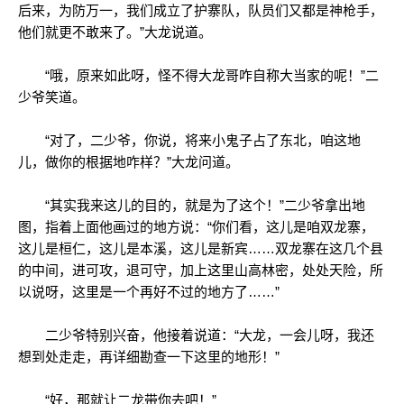
后来，为防万一，我们成立了护寨队，队员们又都是神枪手，
他们就更不敢来了。”大龙说道。
“哦，原来如此呀，怪不得大龙哥咋自称大当家的呢！”二
少爷笑道。
“对了，二少爷，你说，将来小鬼子占了东北，咱这地
儿，做你的根据地咋样？”大龙问道。
“其实我来这儿的目的，就是为了这个！”二少爷拿出地
图，指着上面他画过的地方说：“你们看，这儿是咱双龙寨，
这儿是桓仁，这儿是本溪，这儿是新宾……双龙寨在这几个县
的中间，进可攻，退可守，加上这里山高林密，处处天险，所
以说呀，这里是一个再好不过的地方了……”
二少爷特别兴奋，他接着说道：“大龙，一会儿呀，我还
想到处走走，再详细勘查一下这里的地形！”
“好，那就让二龙带你去吧！”