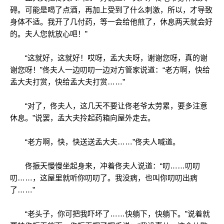
碍。可能是喝了点酒，再加上受到了什么刺激，所以，才导致
身体不适。我开了几付药，等一会给他煎了，休息两天就会好
的。夫人您就放心吧！”
“这就好，这就好！哎呀，孟大夫呀，谢谢您呀，真的谢
谢您呀！”佟夫人一边叨叨一边对方管家说道：“老方啊，快给
孟大夫打赏，快给孟大夫打赏……”
“对了，佟夫人，这几天不要让佟老爷太劳累，要多注意
休息。”说罢，孟大夫拎起药箱向屋外走去。
“老方啊，快，快送送孟大夫……”佟夫人喊道。
佟振天慢慢坐起身来，冲着佟夫人说道：“叨……叨叨
叨……，这屋里就听你叨叨了。我没病，也叫你叨叨出病
了……”
“老头子，你可把我吓坏了……快躺下，快躺下。”说着就