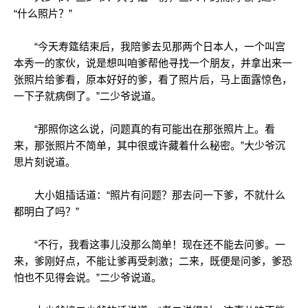
“什么照片？”
“今天寿筵结束后，我陪爹去见那两个日本人，一个叫宫
本秀一的家伙，说是想叫咱爹帮他寻找一个朋友，并拿出来一
张照片给爹看，原本好好的爹，看了照片后，马上面露惊色，
一下子就病倒了。”二少爷说道。
“那照你这么说，问题真的有可能出在那张照片上。看
来，那张照片不简单，其中很或许藏着什么秘密。”大少爷沉
思片刻说道。
大小姐插话道：“照片有问题？那去问一下爹，不就什么
都明白了吗？”
“不行，我看这事儿没那么简单！现在还不能去问爹。一
来，爹刚好点，不能让爹再受刺激；二来，既便是问爹，爹恐
怕也不见得会说。”二少爷说道。