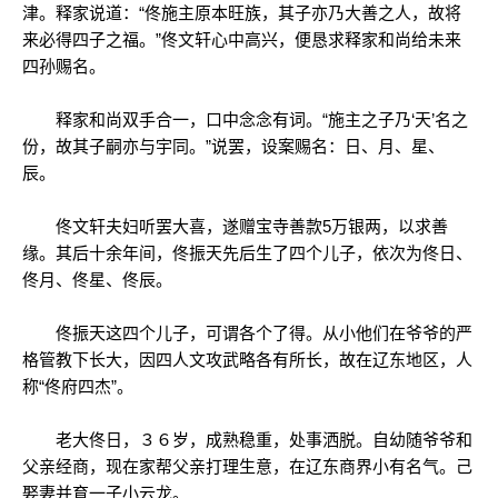
津。释家说道：“佟施主原本旺族，其子亦乃大善之人，故将
来必得四子之福。”佟文轩心中高兴，便恳求释家和尚给未来
四孙赐名。
释家和尚双手合一，口中念念有词。“施主之子乃‘天’名之
份，故其子嗣亦与宇同。”说罢，设案赐名：日、月、星、
辰。
佟文轩夫妇听罢大喜，遂赠宝寺善款5万银两，以求善
缘。其后十余年间，佟振天先后生了四个儿子，依次为佟日、
佟月、佟星、佟辰。
佟振天这四个儿子，可谓各个了得。从小他们在爷爷的严
格管教下长大，因四人文攻武略各有所长，故在辽东地区，人
称“佟府四杰”。
老大佟日，３６岁，成熟稳重，处事洒脱。自幼随爷爷和
父亲经商，现在家帮父亲打理生意，在辽东商界小有名气。己
娶妻并育一子小云龙。