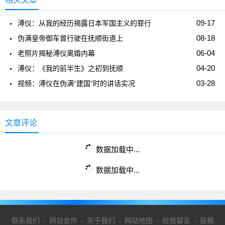
09-17
溥仪：从我的经历揭露日本军国主义的罪行
08-18
伪满皇帝御车曾行驶在抚顺街道上
06-04
老照片揭秘溥仪离婚内幕
04-20
溥仪：《我的前半生》之初到抚顺
03-28
视频：溥仪在伪满“建国”时的讲话实况
文章评论
数据加载中...
数据加载中...
联系我们
-
网站合作
-
关于我们
-
网站地图
-
给我留言
-
投稿