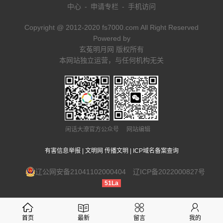
中心
-
申请专栏
-
手机访问
Copyright @ 2012-2020 fs7000.com All Right Reserved
Powered by
玄菟明月网 版权所有
本网站独立运营，与任何机构无关
闲话大潦官方公众号 网站编辑
有害信息举报
|
文明网 传播文明
|
ICP域名备案查询
辽公网安备21041102000404
辽ICP备2022000827号
51La
首页
最新
留言
我的