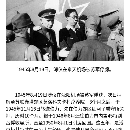
1945年8月19日，溥仪在奉天机场被苏军俘虏。
1945年8月19日溥仪在沈阳机场被苏军俘获，次日押
解至苏联赤塔郊区莫洛科夫卡村疗养院，3个月之后，于
1945年11月16日转送伯力，先在伯力郊区红河子看守所关
押，历时10个月。继于1946年8月迁往伯力市内第45特别
战俘收容所，直至1950年8月1日引渡回国。这五年，是溥
仪极其特殊的一段人生经历，也是他从皇帝到公民不可逾