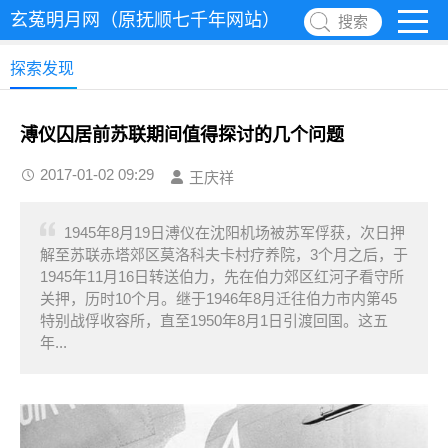
玄菟明月网（原抚顺七千年网站）
搜索
探索发现
溥仪囚居前苏联期间值得探讨的几个问题
2017-01-02 09:29
王庆祥
1945年8月19日溥仪在沈阳机场被苏军俘获，次日押
解至苏联赤塔郊区莫洛科夫卡村疗养院，3个月之后，于
1945年11月16日转送伯力，先在伯力郊区红河子看守所
关押，历时10个月。继于1946年8月迁往伯力市内第45
特别战俘收容所，直至1950年8月1日引渡回国。这五
年...