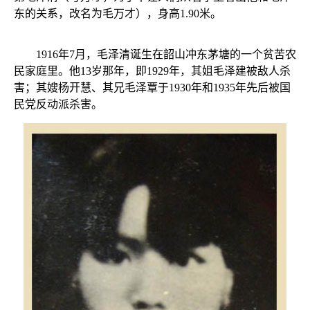
东的关系，改名为毛万才），身高1.90米。
1916年7月，毛泽清诞生在韶山冲东茅塘的一个贫苦农
民家庭里。他13岁那年，即1929年，其姐毛泽建被敌人杀
害；其嫂杨开慧、其兄毛泽覃于1930年和1935年先后被国
民党反动派杀害。