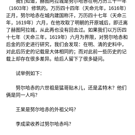
我们知道，赫图阿拉城是努尔哈赤在明万历三十一年
（1603年）修筑的。万历四十四年（天命元年，1616年）
正月，努尔哈赤在城内建国称汗，万历四十七年（天命三
年，1619年）六月，在他攻取了明朝的开原城后，即迁离
了赫图阿拉城，从此再也没有回去过。如果我们以万历四
十七年（天命三年，1619年）六月为界限，对努尔哈赤和
后金的历史进行研究，我们会发现：在明、清的史料中，
对此后历史的记载是大体相同的；而对此前一些历史的记
载上却存在很多差异。给后人留下了很多疑问。
试举例如下：
努尔哈赤的六世祖是猛哥贴木儿，还是孟特木？他们
俩是同一人吗？
王杲是努尔哈赤的外祖父吗？
李成梁收养过努尔哈赤吗？