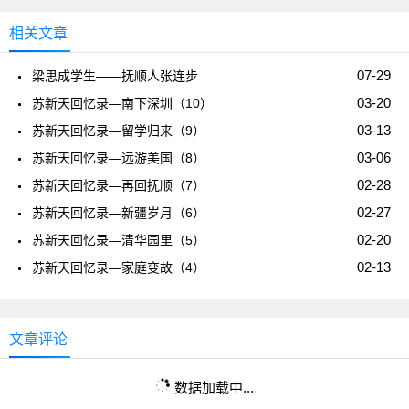
相关文章
07-29
梁思成学生——抚顺人张连步
03-20
苏新天回忆录—南下深圳（10）
03-13
苏新天回忆录—留学归来（9）
03-06
苏新天回忆录—远游美国（8）
02-28
苏新天回忆录—再回抚顺（7）
02-27
苏新天回忆录—新疆岁月（6）
02-20
苏新天回忆录—清华园里（5）
02-13
苏新天回忆录—家庭变故（4）
文章评论
数据加载中...