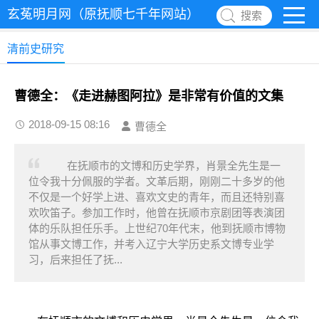
玄菟明月网（原抚顺七千年网站）
搜索
清前史研究
曹德全：《走进赫图阿拉》是非常有价值的文集
2018-09-15 08:16
曹德全
在抚顺市的文博和历史学界，肖景全先生是一
位令我十分佩服的学者。文革后期，刚刚二十多岁的他
不仅是一个好学上进、喜欢文史的青年，而且还特别喜
欢吹笛子。参加工作时，他曾在抚顺市京剧团等表演团
体的乐队担任乐手。上世纪70年代末，他到抚顺市博物
馆从事文博工作，并考入辽宁大学历史系文博专业学
习，后来担任了抚...