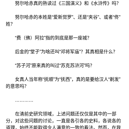
努尔哈赤真的熟读过《三国演义》和《水浒传》吗？
努尔哈赤的本姓是“爱新觉罗”、还是“夹谷”、或者“佟”
姓？
“费（佛）阿拉”指的到底是那一座城？
后金的“堂子”为啥还叫“邓将军庙”？其真相是什么？
“苏子河”原来真的叫过“苏克苏浒河”吗？
女真人当年称“抚顺”为“抚西”，真的是要给汉人“剃发”
的意思吗？
…………
在清前史研究领域，上述问题还仅仅是其中的一部
分，对这些问题的讨论，一直是各引各的史料，各说各的
道理，始终不能取得令人满意的一致的看法。然而，在我