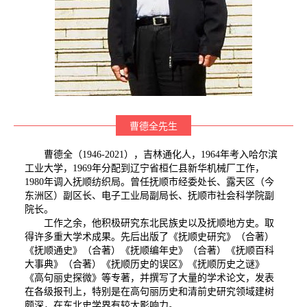
曹德全先生
曹德全（1946-2021），吉林通化人，1964年考入哈尔滨
工业大学，1969年分配到辽宁省桓仁县新华机械厂工作，
1980年调入抚顺纺织局。曾任抚顺市经委处长、露天区（今
东洲区）副区长、电子工业局副局长、抚顺市社会科学院副
院长。
工作之余，他积极研究东北民族史以及抚顺地方史。取
得许多重大学术成果。先后出版了《抚顺史研究》（合著）
《抚顺通史》（合著）《抚顺编年史》（合著）《抚顺百科
大事典》（合著）《抚顺历史的误区》《抚顺历史之谜》
《高句丽史探微》等专著，并撰写了大量的学术论文，发表
在各级报刊上，特别是在高句丽历史和清前史研究领域建树
颇深，在东北史学界有较大影响力。