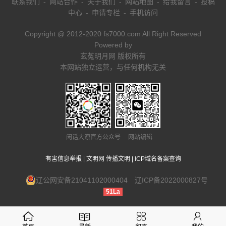
联系我们
-
网站合作
-
关于我们
-
网站地图
-
给我留言
-
投稿
中心
-
申请专栏
-
手机访问
Copyright @ 2012-2020 fs7000.com All Right Reserved
Powered by
玄菟明月网 版权所有
本网站独立运营，与任何机构无关
闲话大潦官方公众号 网站编辑
有害信息举报
|
文明网 传播文明
|
ICP域名备案查询
辽公网安备21041102000404
辽ICP备2022000827号
51La