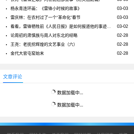
03-03
杨永青连环画：《雷锋小时候的故事》
03-03
雷庆林：在农村过了一个“革命化”春节
03-02
看看，雷锋牺牲前《人民日报》是如何报道他的事迹的？（附雷锋录音）
02-28
论周初的肃慎族与周人对东北的经略
02-28
王尧：老抚挖辉煌的文艺事业（六）
02-28
金代大官屯窑始末
文章评论
数据加载中...
数据加载中...