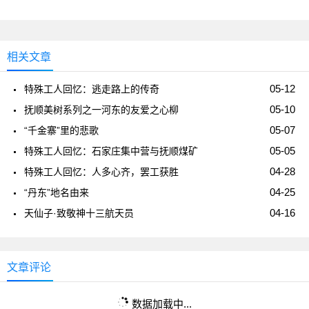
相关文章
05-12
特殊工人回忆：逃走路上的传奇
05-10
抚顺美树系列之一河东的友爱之心柳
05-07
“千金寨”里的悲歌
05-05
特殊工人回忆：石家庄集中营与抚顺煤矿
04-28
特殊工人回忆：人多心齐，罢工获胜
04-25
“丹东”地名由来
04-16
天仙子·致敬神十三航天员
文章评论
数据加载中...