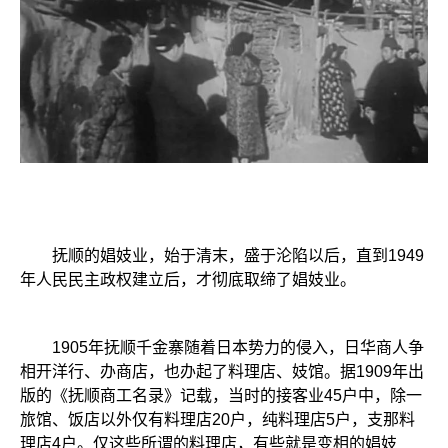
抚顺的娼妓业，始于清末，盛于沦陷以后，直到1949
年人民民主政权建立后，才彻底取缔了娼妓业。
1905年抚顺千金寨随着日本势力的侵入，日华商人争
相开洋行、办商店，也办起了料理店、妓馆。据1909年出
版的《抚顺商工名录》记载，当时的接客业45户中，除一
旅馆、饭店以外仅有料理店20户，纯料理店5户，支那料
理店4户。仅这些所谓的料理店，有些就是变相的娼妓