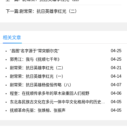
下一篇:
尉常荣：抗日英雄李红光（二）
相关文章
04-25
“昌图”名字源于“常突额尔克”
04-25
郭秀江：我与《抚顺七千年》
04-21
尉常荣：抗日英雄李红光（二）
04-14
尉常荣：抗日英雄李红光（一）
04-07
尉常荣：抗日英雄杨俊恒传略（八）
04-06
程奎：在抚顺传承多年的草木染重回人们视野
04-05
东北各民族古文化在多元一体中华文化格局中的历史地位
04-05
抚顺革命先驱：张焕榕、张振声