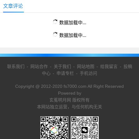
文章评论
数据加载中...
数据加载中...
联系我们
-
网站合作
-
关于我们
-
网站地图
-
给我留言
-
投稿
中心
-
申请专栏
-
手机访问
Copyright @ 2012-2020 fs7000.com All Right Reserved
Powered by
玄菟明月网 版权所有
本网站独立运营，与任何机构无关