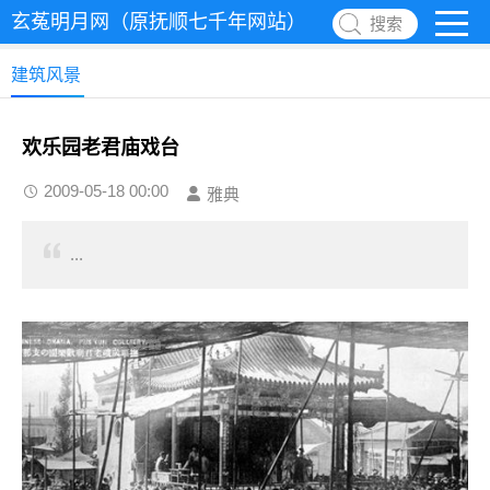
玄菟明月网（原抚顺七千年网站）
搜索
建筑风景
欢乐园老君庙戏台
2009-05-18 00:00
雅典
...