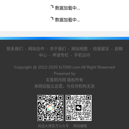
数据加载中...
数据加载中...
联系我们
-
网站合作
-
关于我们
-
网站地图
-
给我留言
-
投稿
中心
-
申请专栏
-
手机访问
Copyright @ 2012-2020 fs7000.com All Right Reserved
Powered by
玄菟明月网 版权所有
本网站独立运营，与任何机构无关
闲话大潦官方公众号 网站编辑