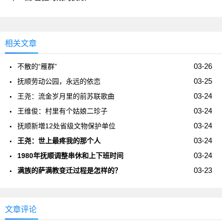
相关文章
03-26
不散的“雁群”
03-25
抚顺劳动公园，永远的依恋
03-24
王尧：流金岁月里的前苏联歌曲
03-24
王维俊：村里有个姑娘二珍子
03-24
抚顺新増12处省级文物保护单位
03-24
王尧：世上最疼我的那个人
03-24
1980年抚顺调整串休和上下班时间
03-23
满族的萨满教变迁过程是怎样的？
文章评论