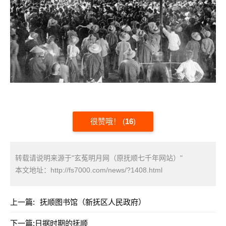
很赞哦！
(
16
)
转载请说明来源于"玄菟明月网（原抚顺七千年网站）"
本文地址：
http://fs7000.com/news/?1408.html
上一篇:
抚顺图书馆（新抚区人民政府）
下一篇:
日据时期的抚顺