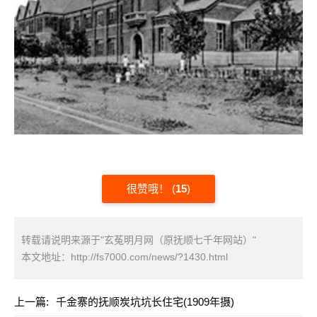
很赞哦！
(
15
)
转载请说明来源于"玄菟明月网（原抚顺七千年网站）"
本文地址：
http://fs7000.com/news/?1430.html
上一篇:
千金寨的抚顺炭坑坑长住宅(1909年摄)