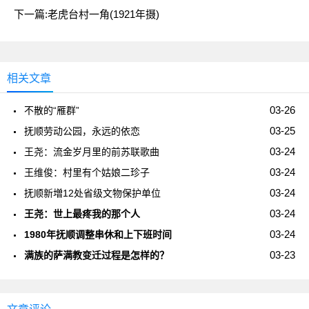
下一篇:
老虎台村一角(1921年摄)
相关文章
03-26
不散的“雁群”
03-25
抚顺劳动公园，永远的依恋
03-24
王尧：流金岁月里的前苏联歌曲
03-24
王维俊：村里有个姑娘二珍子
03-24
抚顺新増12处省级文物保护单位
03-24
王尧：世上最疼我的那个人
03-24
1980年抚顺调整串休和上下班时间
03-23
满族的萨满教变迁过程是怎样的？