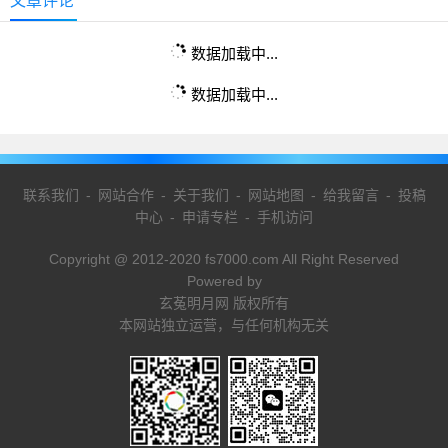
文章评论
数据加载中...
数据加载中...
联系我们
-
网站合作
-
关于我们
-
网站地图
-
给我留言
-
投稿
中心
-
申请专栏
-
手机访问
Copyright @ 2012-2020 fs7000.com All Right Reserved
Powered by
玄菟明月网 版权所有
本网站独立运营，与任何机构无关