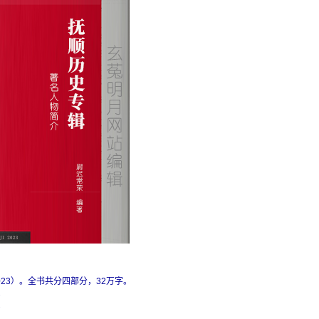
3）。全书共分四部分，32万字。
；
；
；