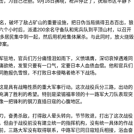
击，为自己壮胆。9月16日拂晓，枪声停止了，抚顺市区平静下
名，破坏了敌占矿山的重要设施，把日伪当局搞得丑态百出，狼
六个小时后，派遣200余名守备队和宪兵队到平顶山村，以召开
000多居民集中到一起，然后用机枪集体屠杀。与此同时，放火烧毁
惨案。
驻地，官兵们万分痛惜泪如雨下，义愤填膺，深切哀悼遇难同
痛欲绝，发誓只要有一口气，定要日本人血债血偿。他和官兵们
同胞报仇雪恨，不打败日本侵略者绝不下战场。
是具有战略性质的重大军事行动。这次战役兵分三路，出动的
充满了胜利的希望。特别是梁锡福率领的十一路军大刀队表现突
像一把锋利的钢刀直插日寇的心腹地区。
，奋勇杀敌，打得敌人晕头转向，节节败退，打出了这次战役
。但由于战役前没有建立统一的指挥机构，没有统一具体的作战
前，三路大军没有取得联系，中路军已同日寇短兵相接，浴血奋