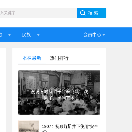
俗
民族
会员中心
本栏最新
热门排行
说说旧时抚顺千金寨商场、戏
园子、民间艺术
1907：抚顺煤矿井下使用“安全