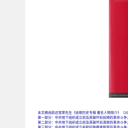
本文摘自尉迟常荣先生《抚顺历史专辑 著名人物简介》（202
第一部分：中共地下组织成立前及其破坏后抚顺的革命斗争
第二部分：中共地下组织成立前及其破坏后清原的革命斗争
第三部分：中共地下组织成立前和抗联撤离新宾后革命斗争