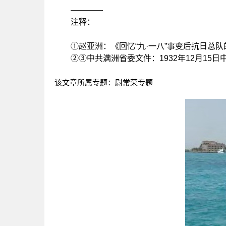
————
注释：
①赵亚洲：《回忆“九·一八”事变后抗日总队
②③中共满洲省委文件：1932年12月15日
该文章所属专题：
尉常荣专题