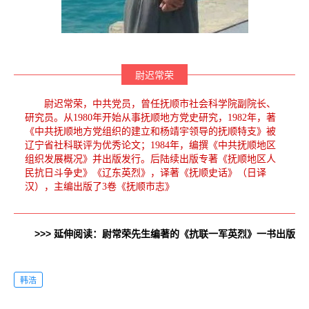
尉迟常荣
尉迟常荣，中共党员，曾任抚顺市社会科学院副院长、
研究员。从1980年开始从事抚顺地方党史研究，1982年，著
《中共抚顺地方党组织的建立和杨靖宇领导的抚顺特支》被
辽宁省社科联评为优秀论文；1984年，编撰《中共抚顺地区
组织发展概况》并出版发行。后陆续出版专著《抚顺地区人
民抗日斗争史》《辽东英烈》，译著《抚顺史话》（日译
汉），主编出版了3卷《抚顺市志》
>>> 延伸阅读：尉常荣先生编著的《抗联一军英烈》一书出版
韩浩