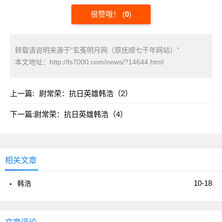
很赞哦！
(
0
)
转载请说明来源于"玄菟明月网（原抚顺七千年网站）"
本文地址：
http://fs7000.com/news/?14644.html
上一篇:
尉常荣：抗日英雄韩浩（2）
下一篇:
尉常荣：抗日英雄韩浩（4）
相关文章
10-18
韩浩