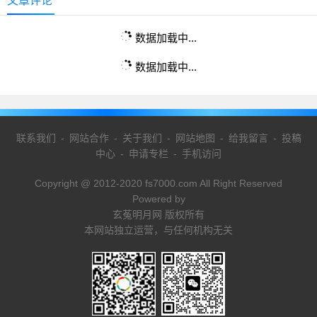
文章评论
数据加载中...
数据加载中...
联系我们
-
网站合作
-
关于我们
-
网站地图
-
给我留言
-
投稿
中心
-
申请专栏
-
手机访问
Copyright @ 2012-2020 fs7000.com All Right Reserved
Powered by
玄菟明月网 版权所有
本网站独立运营，与任何机构无关