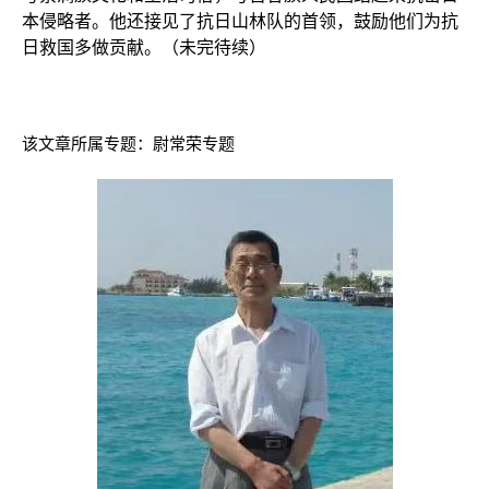
本侵略者。他还接见了抗日山林队的首领，鼓励他们为抗
日救国多做贡献。（未完待续）
该文章所属专题：
尉常荣专题