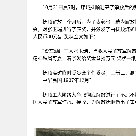
10月31日晨7时，煤城抚顺迎来了解放后的
抚顺解放一个月后，为了表彰张玉瑞为解放抚
会，对张玉瑞进行了表奖，并颁发了由抚顺煤矿临
人民币30元)。奖状全文如下：
"查车辆厂工人张玉瑞，当我人民解放军解放
精神殊属可嘉，着予发给奖金叁拾万元;奖状一
抚顺煤矿临时委员会主任委员，王新三、副
中华民国 1937年12月"
抚顺工人阶级为争取彻底解放进行了不屈不挠
国人民解放军作战、接收，为解放抚顺做出了重