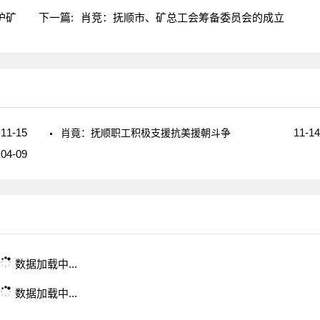
护矿
下一篇:
肖竞：抚顺市、矿总工会筹备委员会的成立
11-15
11-14
肖竟：抚顺职工积极支援抗美援朝斗争
04-09
数据加载中...
数据加载中...