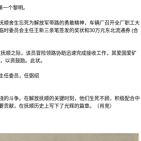
第一个黎明。
顺舍生忘死为解放军带路的勇敢精神，车辆厂召开全厂职工大
时委员会主任王新三亲笔签发的奖状和30万元东北流通券 (合
抚顺之际，该员冒险领路协助迅速完成接收工作，其爱国爱矿
纸，以资鼓励。此状。
主任委员，任弼绍
的斗争。在解放抚顺的关键时刻，他们生死不顾，积极配合中
要贡献，在抚顺历史上写下了光辉的篇章。（肖竞）