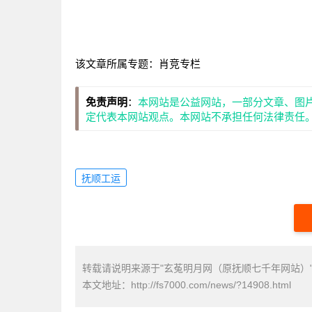
该文章所属专题：
肖竞专栏
免责声明
：
本网站是公益网站，一部分文章、图
定代表本网站观点。本网站不承担任何法律责任
抚顺工运
转载请说明来源于"玄菟明月网（原抚顺七千年网站）
本文地址：
http://fs7000.com/news/?14908.html