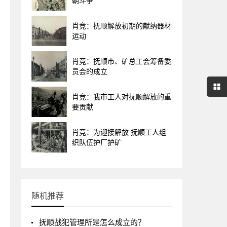
朝斗争
肖竞：抚顺解放初期的献纳器材
运动
肖竞：抚顺市、矿总工会筹备委
员会的成立
肖竞：我市工人对抚顺解放的重
要贡献
肖竞：为迎接解放 抚顺工人组
织队伍护厂护矿
随机推荐
抚顺战犯管理所是怎么成立的？