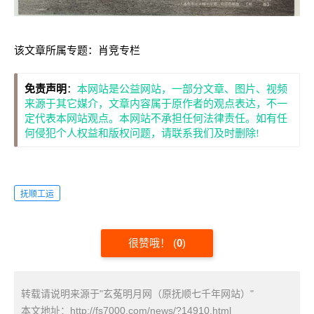
该文章所属专题：
肖竞专栏
免责声明
：
本网站是公益网站，一部分文章、图片、视频
来源于其它媒介，文章内容属于原作者的观点表达，不一
定代表本网站观点。本网站不承担任何法律责任。如有任
何侵犯个人权益和版权问题，请联系我们及时删除!
抚顺工运
很赞哦！
(
0
)
转载请说明来源于"玄菟明月网（原抚顺七千年网站）"
本文地址：
http://fs7000.com/news/?14910.html