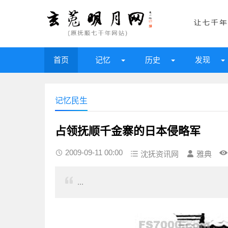
首页
记忆
历史
发现
记忆民生
占领抚顺千金寨的日本侵略军
2009-09-11 00:00
沈抚资讯网
雅典
...