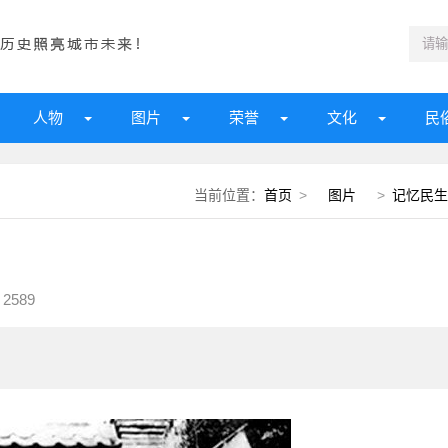
人物
图片
荣誉
文化
民
当前位置：
首页
>
图片
>
记忆民生
2589