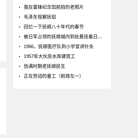
我在雷锋纪念馆前拍的老照片
毛泽东视察抚铝
回忆一下抚顺八十年代的春节
被日军占领的抚顺城内到处悬挂着日本国旗
1966，抚顺医疗队到小学宣讲针灸
1957年大伙房水库建筑工
伪满时期老抚顺民生
正在劳动的童工（前排左一）