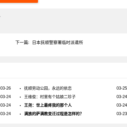
"
下一篇:
日本抚顺警察署临时派遣所
03-26
03-25
抚顺劳动公园，永远的依恋
03-24
03-24
王维俊：村里有个姑娘二珍子
03-24
03-24
王尧：世上最疼我的那个人
03-24
03-23
满族的萨满教变迁过程是怎样的？