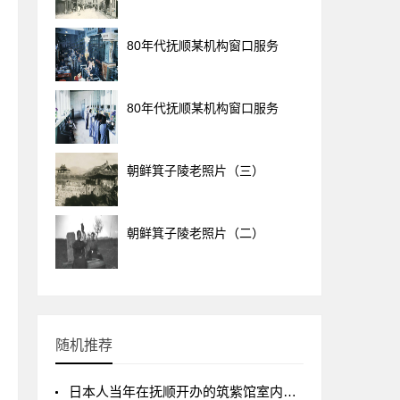
80年代抚顺某机构窗口服务
80年代抚顺某机构窗口服务
朝鲜箕子陵老照片（三）
朝鲜箕子陵老照片（二）
随机推荐
日本人当年在抚顺开办的筑紫馆室内照片被发现