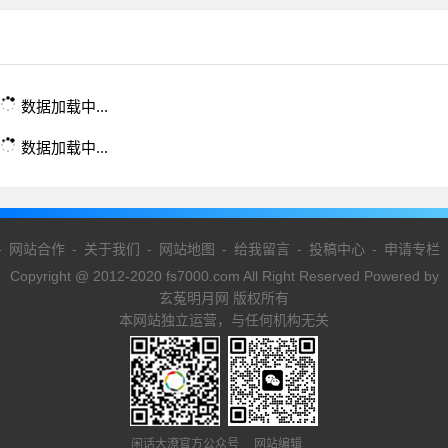
数据加载中...
数据加载中...
-
网站合作
-
关于我们
-
网站地图
-
给我留言
-
投稿中心
-
申请专栏
Copyright @ 2012-2020 fs7000.com All Right Reserved Powered by
玄菟明月网 版权所有
本网站独立运营，与任何机构无关
闲话大潦官方公众号 网站编辑