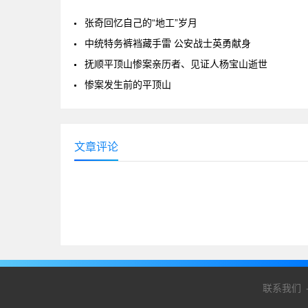
张奇回忆自己的“地工”岁月
中统特务裤裆藏手雷 公安战士英勇献身
抚顺平顶山惨案亲历者、见证人杨宝山逝世
惨案发生前的平顶山
文章评论
联系我们