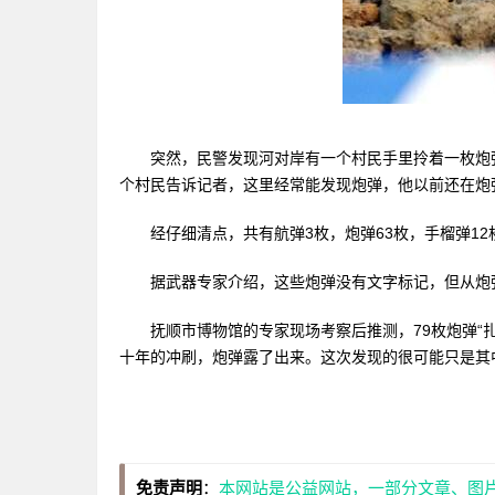
突然，民警发现河对岸有一个村民手里拎着一枚炮弹
个村民告诉记者，这里经常能发现炮弹，他以前还在炮
经仔细清点，共有航弹3枚，炮弹63枚，手榴弹12
据武器专家介绍，这些炮弹没有文字标记，但从炮弹
抚顺市博物馆的专家现场考察后推测，79枚炮弹“扎
十年的冲刷，炮弹露了出来。这次发现的很可能只是其
免责声明
：
本网站是公益网站，一部分文章、图