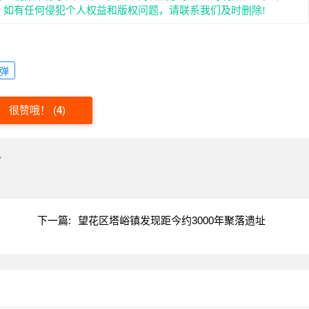
。如有任何侵犯个人权益和版权问题，请联系我们及时删除!
弹
很赞哦！
(
4
)
"
下一篇:
望花区塔峪镇发现距今约3000年聚落遗址