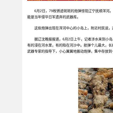
6月2日，79枚锈迹斑斑的炮弹惊现辽宁抚顺浑河。
能是当年侵华日军遗弃的武器库。
这些炮弹出现在浑河中心的小岛上，附近村民说，这
据辽沈晚报报道，6月2日上午，记者涉水来到小岛上
有的浸在河水里，有的陷在河沙中。航弹个儿最大，长约
武器专家的指导下，小心翼翼地搬动炮弹，集中存放到