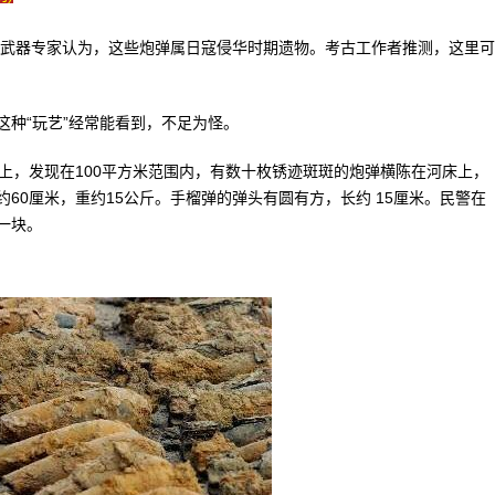
武器专家认为，这些炮弹属日寇侵华时期遗物。考古工作者推测，这里可
种“玩艺”经常能看到，不足为怪。
，发现在100平方米范围内，有数十枚锈迹斑斑的炮弹横陈在河床上，
60厘米，重约15公斤。手榴弹的弹头有圆有方，长约 15厘米。民警在
一块。