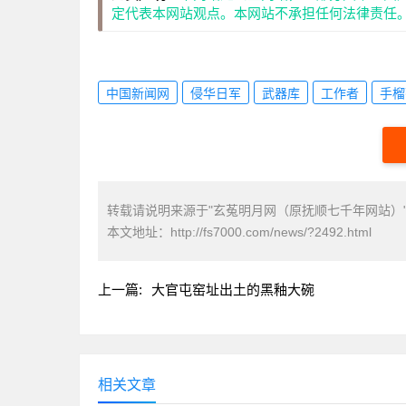
定代表本网站观点。本网站不承担任何法律责任
中国新闻网
侵华日军
武器库
工作者
手榴
转载请说明来源于"玄菟明月网（原抚顺七千年网站）
本文地址：
http://fs7000.com/news/?2492.html
上一篇:
大官屯窑址出土的黑釉大碗
相关文章