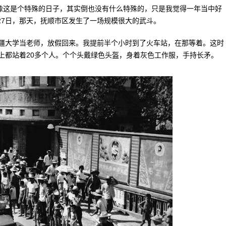
好像这是个特殊的日子，其实倒也没有什么特殊的，只是我觉得一年当中好
月27日，那天，抚顺市区发生了一场规模很大的武斗。
大学当老师，放假回来。我提前半个小时到了火车站，在那等着。这时
上都站着20多个人。个个头戴绿色头盔，身着灰色工作服，手持长矛。