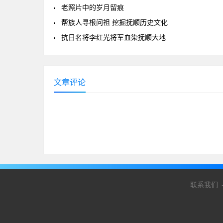
老照片中的岁月留痕
帮族人寻根问祖 挖掘抚顺历史文化
抗日名将李红光将军血染抚顺大地
文章评论
联系我们