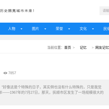
人物
图片
荣誉
文化
民
当前位置：
首页
>
记忆
>
网友记忆
7857
啦！”好像这是个特殊的日子，其实倒也没有什么特殊的，只是我觉
——1967年的7月27日，那天，抚顺市区发生了一场规模很大的