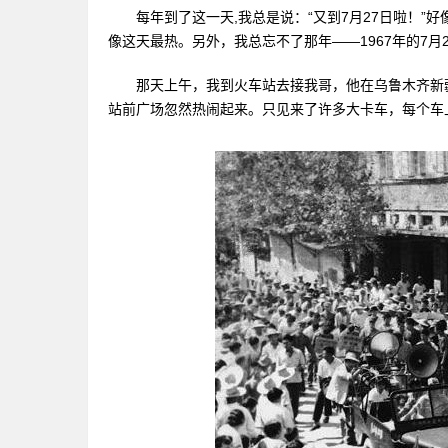
每年到了这一天,我总是说：“又到7月27日啦！”
像这天最热。另外，我总忘不了那年——1967年的7
那天上午，我到火车站去接我哥，他在乌鲁木齐新疆
站前广场忽然热闹起来。只见来了许多大卡车，每个车