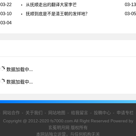
03-22
03-13
从抚顺走出的翻译大家李芒
03-10
03-05
抚顺到底是不是清王朝的发祥地？
03-04
数据加载中...
数据加载中...
-
网站合作
-
关于我们
-
网站地图
-
给我留言
-
投稿中心
-
申请专栏
Copyright @ 2012-2020 fs7000.com All Right Reserved Powered by
玄菟明月网 版权所有
本网站独立运营，与任何机构无关