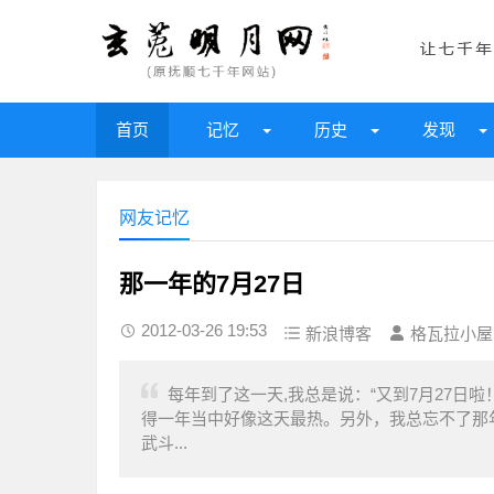
首页
记忆
历史
发现
网友记忆
那一年的7月27日
2012-03-26 19:53
新浪博客
格瓦拉小屋
每年到了这一天,我总是说：“又到7月27日
得一年当中好像这天最热。另外，我总忘不了那年
武斗...