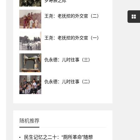
岁寿辰之际
王尧：老抚挖的外交官（二）
王尧：老抚挖的外交官（一）
仇永德：儿时往事（三）
仇永德：儿时往事（二）
随机推荐
民生记忆之二十：“厕所革命”随想