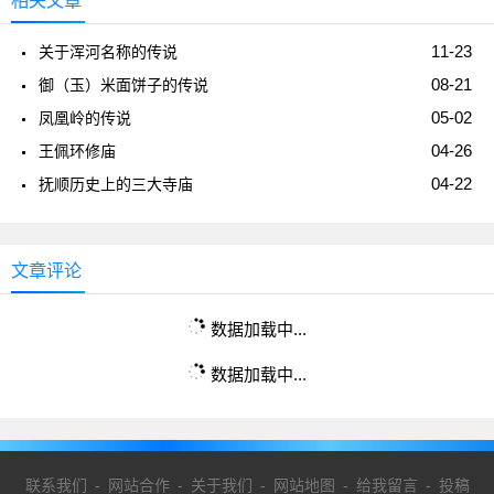
相关文章
11-23
关于浑河名称的传说
08-21
御（玉）米面饼子的传说
05-02
凤凰岭的传说
04-26
王佩环修庙
04-22
抚顺历史上的三大寺庙
文章评论
数据加载中...
数据加载中...
联系我们
-
网站合作
-
关于我们
-
网站地图
-
给我留言
-
投稿