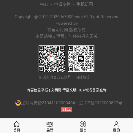
中心
-
申请专栏
-
手机访问
Copyright @ 2012-2020 fs7000.com All Right Reserved
Powered by
玄菟明月网 版权所有
本网站独立运营，与任何机构无关
闲话大潦官方公众号 网站编辑
有害信息举报
|
文明网 传播文明
|
ICP域名备案查询
辽公网安备21041102000404
辽ICP备2022000827号
51La
首页
最新
留言
我的