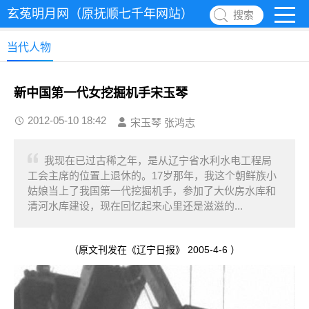
玄菟明月网（原抚顺七千年网站）
搜索
当代人物
新中国第一代女挖掘机手宋玉琴
2012-05-10 18:42
宋玉琴 张鸿志
我现在已过古稀之年，是从辽宁省水利水电工程局
工会主席的位置上退休的。17岁那年，我这个朝鲜族小
姑娘当上了我国第一代挖掘机手，参加了大伙房水库和
清河水库建设，现在回忆起来心里还是滋滋的...
（原文刊发在《辽宁日报》 2005-4-6 ）