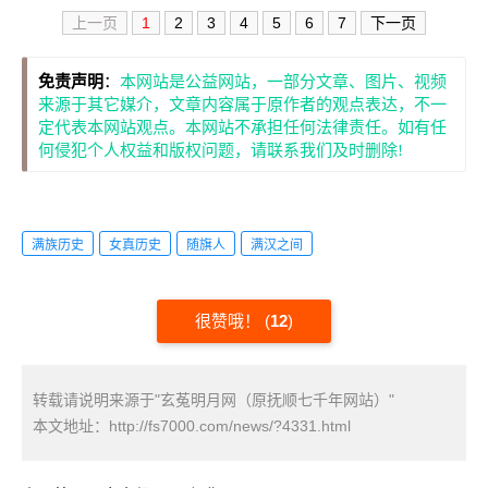
上一页
1
2
3
4
5
6
7
下一页
免责声明
：
本网站是公益网站，一部分文章、图片、视频
来源于其它媒介，文章内容属于原作者的观点表达，不一
定代表本网站观点。本网站不承担任何法律责任。如有任
何侵犯个人权益和版权问题，请联系我们及时删除!
满族历史
女真历史
随旗人
满汉之间
很赞哦！
(
12
)
转载请说明来源于"玄菟明月网（原抚顺七千年网站）"
本文地址：
http://fs7000.com/news/?4331.html