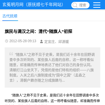
玄菟明月网（原抚顺七千年网站）
搜索
古代抚顺
旗民与满汉之间：清代“随旗人”初探
2012-05-28 09:13
定宜庄、邱源媛
“随旗人”之称不见于史乘，是我们近十余年在田野调
查中多次听到的、某些旗人后裔的自称，这一称呼看似
随意，却准确而传神地表达了他们对自己的身份认同。
清朝打江山坐天下，凭借的是他们特有的组织——八旗
制度。入关之后八旗制度成为“国中之国”（孟森之
言），清朝户籍亦随之分成旗籍与...
“随旗人”之称不见于史乘，是我们近十余年在田野调查中多次
听到的、某些旗人后裔的自称，这一称呼看似随意，却准确而传神