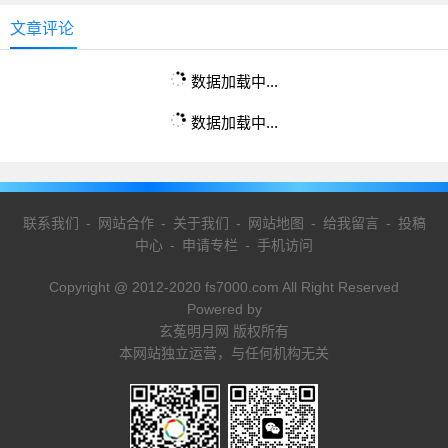
文章评论
数据加载中...
数据加载中...
联系我们
-
网站合作
-
关于我们
-
网站地图
-
给我留言
-
投稿
中心
-
申请专栏
-
手机访问
Copyright @ 2012-2020 fs7000.com All Right Reserved
Powered by
玄菟明月网 版权所有
本网站独立运营，与任何机构无关