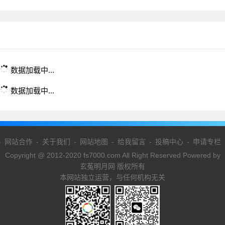
数据加载中...
数据加载中...
-
网站合作
-
关于我们
-
网站地图
-
给我留言
-
投稿中心
-
申请专栏
Copyright @ 2012-2020 fs7000.com All Right Reserved Powered by
玄菟明月网 版权所有
本网站独立运营，与任何机构无关