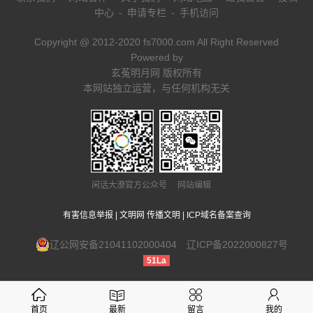
中心
-
申请专栏
-
手机访问
Copyright @ 2012-2020 fs7000.com All Right Reserved
Powered by
玄菟明月网 版权所有
本网站独立运营，与任何机构无关
闲话大潦官方公众号 网站编辑
有害信息举报
|
文明网 传播文明
|
ICP域名备案查询
辽公网安备21041102000404
辽ICP备2022000827号
51La
首页
最新
留言
我的