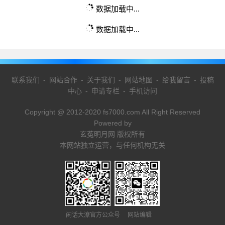
数据加载中...
数据加载中...
联系我们
-
网站合作
-
关于我们
-
网站地图
-
给我留言
-
投稿
中心
-
申请专栏
-
手机访问
Copyright @ 2012-2020 fs7000.com All Right Reserved
Powered by
玄菟明月网 版权所有
本网站独立运营，与任何机构无关
闲话大潦官方公众号 网站编辑