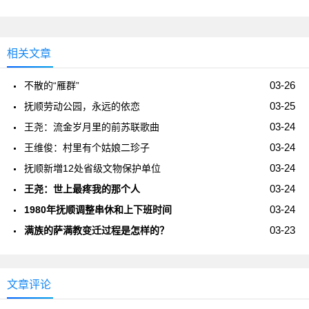
相关文章
03-26
不散的“雁群”
03-25
抚顺劳动公园，永远的依恋
03-24
王尧：流金岁月里的前苏联歌曲
03-24
王维俊：村里有个姑娘二珍子
03-24
抚顺新増12处省级文物保护单位
03-24
王尧：世上最疼我的那个人
03-24
1980年抚顺调整串休和上下班时间
03-23
满族的萨满教变迁过程是怎样的？
文章评论