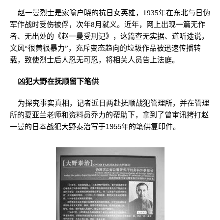
赵一曼烈士是家喻户晓的抗日女英雄，1935年在东北与日伪
军作战时受伤被俘，次年8月就义。近年，网上出现一篇无作
者、无出处的《赵一曼受刑记》，这篇查无实据、道听途说，
文风“很黄很暴力”，充斥变态趋向的垃圾作品被迅速传播转
载，致使烈士后人忍无可忍，将相关人员告上法庭。
凶犯大野在抚顺留下笔供
为探究事实真相，记者近日两赴抚顺战犯管理所，并在管理
所的夏亚兰老师和资料员乔力的帮助下，拿到了曾审讯拷打赵
一曼的日本战犯大野泰治写于1955年的笔供复印件。