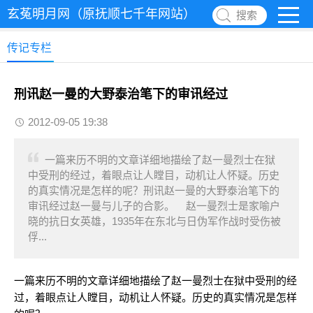
玄菟明月网（原抚顺七千年网站）
搜索
传记专栏
刑讯赵一曼的大野泰治笔下的审讯经过
2012-09-05 19:38
一篇来历不明的文章详细地描绘了赵一曼烈士在狱
中受刑的经过，着眼点让人瞠目，动机让人怀疑。历史
的真实情况是怎样的呢？刑讯赵一曼的大野泰治笔下的
审讯经过赵一曼与儿子的合影。 赵一曼烈士是家喻户
晓的抗日女英雄，1935年在东北与日伪军作战时受伤被
俘...
一篇来历不明的文章详细地描绘了赵一曼烈士在狱中受刑的经
过，着眼点让人瞠目，动机让人怀疑。历史的真实情况是怎样