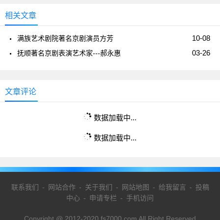
相关文章
10-08
满族艺术剧院著名京剧演员方芳
03-26
抚顺著名京剧表演艺术家---郝永惠
文章评论
数据加载中...
数据加载中...
联系我们
-
网站合作
-
关于我们
-
网站地图
-
给我留言
-
投稿
中心
-
申请专栏
-
手机访问
Copyright @ 2012-2020 fs7000.com All Right Reserved