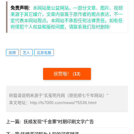
免责声明
：
本网站是公益网站，一部分文章、图片、视频
来源于其它媒介，文章内容属于原作者的观点表达，不一
定代表本网站观点。本网站不承担任何法律责任。如有任
何侵犯个人权益和版权问题，请联系我们及时删除!
抚顺
艺人
北京毛猴
很赞哦！
(
13
)
转载请说明来源于"玄菟明月网（原抚顺七千年网站）"
本文地址：
http://fs7000.com/news/?5536.html
上一篇:
抚顺发现“千金寨”时期印刷文字广告