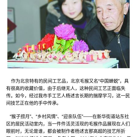
作为北京特有的民间工艺品，北京毛猴又名“中国蝉蜕”，具
有很高的收藏价值，由于后继无人，这种民间工艺正面临失
传。如今，经过我市手工艺人杨述言长期的揣摩学习，这一民
间技艺正在他的手中传承。
“猴子捞月”、“乡村风情”、“迎亲队伍”——在新华街道站东社
区的居民活动室内，当一件件活灵活现的毛猴作品展现在人们
眼前时，无论是谁，都会被制作者杨述言那高超的技艺所折