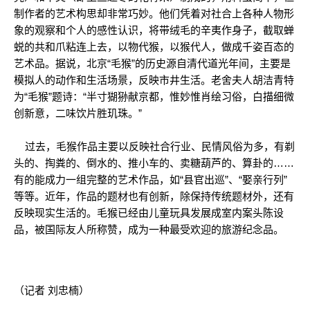
制作者的艺术构思却非常巧妙。他们凭着对社合上各种人物形
象的观察和个人的感性认识，将带绒毛的辛夷作身子，截取蝉
蜕的共和爪粘连上去，以物代猴，以猴代人，做成千姿百态的
艺术品。据说，北京“毛猴”的历史源自清代道光年间，主要是
模拟人的动作和生活场景，反映市井生活。老舍夫人胡洁青特
为“毛猴”题诗：“半寸猢狲献京都，惟妙惟肖绘习俗，白描细微
创新意，二味饮片胜玑珠。”
过去，毛猴作品主要以反映社合行业、民情风俗为多，有剃
头的、掏粪的、倒水的、推小车的、卖糖葫芦的、算卦的……
有的能成力一组完整的艺术作品，如“县官出巡”、“娶亲行列”
等等。近年，作品的题材也有创新，除保持传统题材外，还有
反映现实生活的。毛猴已经由儿童玩具发展成室内案头陈设
品，被国际友人所称赞，成为一种最受欢迎的旅游纪念品。
（记者 刘忠楠）