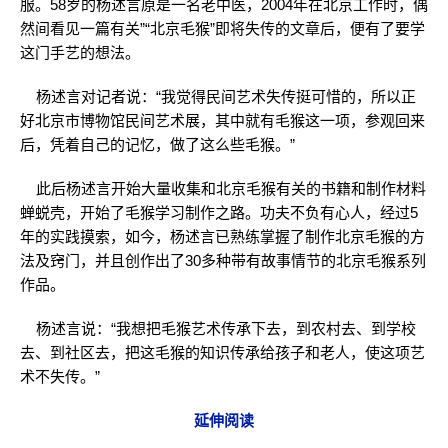
服。58岁的杨述言原是一名老中医，2004年在北京工作时，偶
然间看见一篇有关”“北京毛猴”即将失传的文章后，便有了要学
这门手艺的想法。
杨述言对记者说：“我觉得民间艺术失传挺可惜的，所以正
好北京市博物馆民间艺术展，其中就有毛猴这一项，参观回来
后，凭着自己的记忆，做了这么些毛猴。”
此后杨述言开始大量收集和北京毛猴有关的书籍和制作材料
蝉蜕壳，开始了毛猴学习制作之路。功夫不负有心人，经过5
年的实践摸索，如今，杨述言已熟练掌握了制作北京毛猴的方
法及窍门，并且创作出了30多种带有故事情节的北京毛猴系列
作品。
杨述言说：“我想把毛猴艺术传承下去，到农村去、到学校
去、到社区去，把这毛猴的知识传承给孩子和老人，使这项艺
术不失传。”
延伸阅读