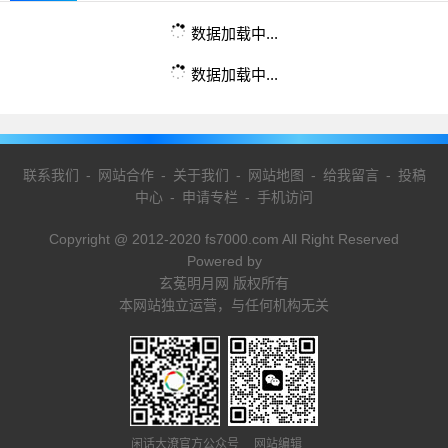
数据加载中...
数据加载中...
联系我们
-
网站合作
-
关于我们
-
网站地图
-
给我留言
-
投稿
中心
-
申请专栏
-
手机访问
Copyright @ 2012-2020 fs7000.com All Right Reserved
Powered by
玄菟明月网 版权所有
本网站独立运营，与任何机构无关
闲话大潦官方公众号 网站编辑