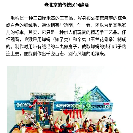
老北京的传统民间绝活
毛猴是一种三四厘米高的工艺品，浑身布满密密麻麻的棕色
或白色的细绒毛，通体稍有些透明，乍一看，还以为是真毛猴
儿的标本，其实，它只是一种供人们玩赏的精巧手工艺品。仔
细观看，毛猴是用蝉蜕（知了壳）和辛夷（玉兰花骨朵）制成
的。制作时用带有绒毛的辛夷做身子，截取蝉蜕的头和爪子粘
连上去，便能创作出千姿百态、别有风趣的毛猴来。