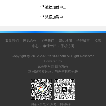
数据加载中...
数据加载中...
联系我们
-
网站合作
-
关于我们
-
网站地图
-
给我留言
-
投稿
中心
-
申请专栏
-
手机访问
Copyright @ 2012-2020 fs7000.com All Right Reserved
Powered by
玄菟明月网 版权所有
本网站独立运营，与任何机构无关
闲话大潦官方公众号 网站编辑