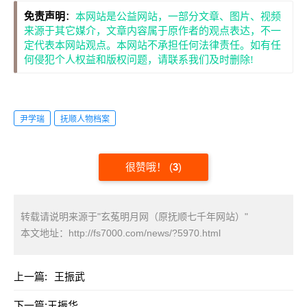
免责声明
：
本网站是公益网站，一部分文章、图片、视频
来源于其它媒介，文章内容属于原作者的观点表达，不一
定代表本网站观点。本网站不承担任何法律责任。如有任
何侵犯个人权益和版权问题，请联系我们及时删除!
尹学瑞
抚顺人物档案
很赞哦！
(
3
)
转载请说明来源于"玄菟明月网（原抚顺七千年网站）"
本文地址：
http://fs7000.com/news/?5970.html
上一篇:
王振武
下一篇:
王振华