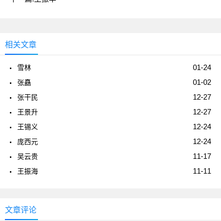
相关文章
01-24
雪林
01-02
张矗
12-27
张干民
12-27
王景升
12-24
王锡义
12-24
庞西元
11-17
吴云贵
11-11
王振海
文章评论