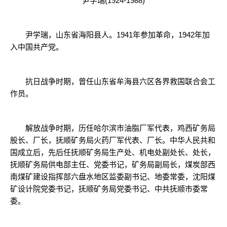
尹学瑞(1924-1988)
尹学瑞，山东省海阳县人。1941年参加革命，1942年加
入中国共产党。
抗日战争时期，曾任山东省牟海县六区各界救国联合会工
作员。
解放战争时期，历任哈尔滨市油脂厂军代表，鸡西矿务局
股长、厂长，抚顺矿务局火药厂军代表、厂长。中华人民共和
国成立后，先后任抚顺矿务局生产处、机电处副处长、处长，
抚顺矿务局供电部主任、党委书记，矿务局副局长，煤炭部西
南煤矿建设指挥部六盘水地区监委副书记、地委常委，沈阳煤
矿设计院党委书记，抚顺矿务局党委书记、中共抚顺市委常
委。