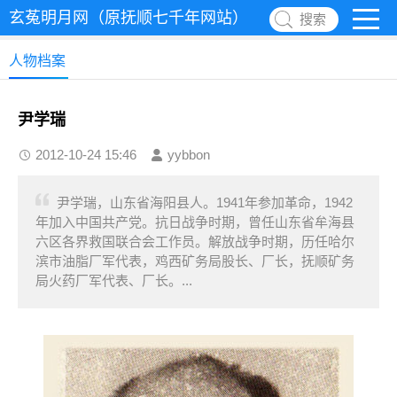
玄菟明月网（原抚顺七千年网站）
搜索
人物档案
尹学瑞
2012-10-24 15:46
yybbon
尹学瑞，山东省海阳县人。1941年参加革命，1942
年加入中国共产党。抗日战争时期，曾任山东省牟海县
六区各界救国联合会工作员。解放战争时期，历任哈尔
滨市油脂厂军代表，鸡西矿务局股长、厂长，抚顺矿务
局火药厂军代表、厂长。...