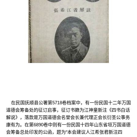
在民国抚顺县公署第5718卷档案中，有一份民国十二年万国
道德会筹备处的征订启事，征订书籍为江神童新注《四书白话
解说》，落款是万国道德会名誉会长兼代理正会长衍圣公事务
康有为。在第6890卷中则有一份民国十四年山东省垣万国道德
会筹备总处印发的公函，题为“本会建议人江希张君新注四