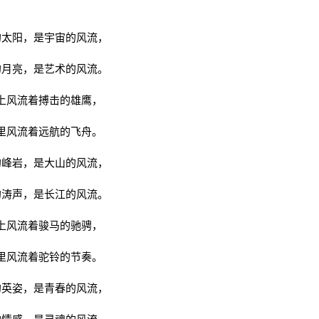
的太阳，是宇宙的风流，
的月亮，是艺术的风流。
上风流着搏击的雄鹰，
里风流着远航的飞舟。
的峰岩，是大山的风流，
的涛声，是长江的风流。
上风流着骏马的驰骋，
里风流着驼铃的节奏。
的英姿，是青春的风流，