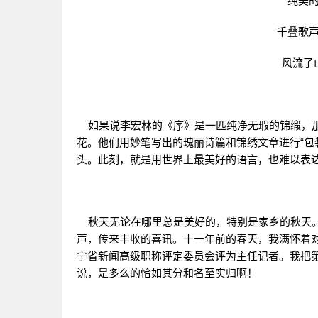
纯美
千叠歌
风流了
如果说李宏林的《序》是一匹纯净无瑕的锦缎，那
花。他们用妙笔写出的瑰丽诗篇和锦绣文章进行“包
头。此刻，就是用世界上最美好的语言，也难以表
秋天无论在哪里总是美好的，特别是家乡的秋天。
声，传来丰收的喜讯。十一年前的春天，我满怀着
宁省新闻高级职称评定委员会评为主任记者。我把
说，是多么的恰如其分和名至实归啊！