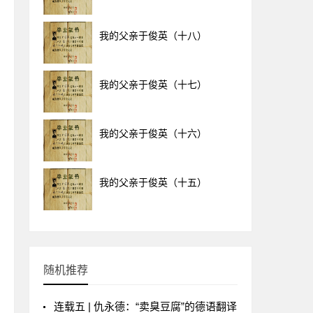
我的父亲于俊英（十八）
我的父亲于俊英（十七）
我的父亲于俊英（十六）
我的父亲于俊英（十五）
随机推荐
连载五 | 仇永德：“卖臭豆腐”的德语翻译