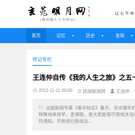
首页
记忆
历史
发现
传记专栏
王连仲自传《我的人生之旅》之五
2012-11-11 00:00
抚顺新闻网
王连仲
出版新闻专著《春华秋实》春天，无论哪年的
特殊地来得早，走得晚，使大家能够尽情地沐浴
的通知，开始进行新闻业...