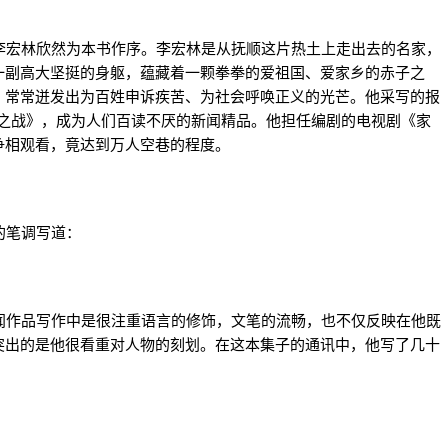
宏林欣然为本书作序。李宏林是从抚顺这片热土上走出去的名家，
一副高大坚挺的身躯，蕴藏着一颗拳拳的爱祖国、爱家乡的赤子之
，常常迸发出为百姓申诉疾苦、为社会呼唤正义的光芒。他采写的报
鬼之战》，成为人们百读不厌的新闻精品。他担任编剧的电视剧《家
争相观看，竟达到万人空巷的程度。
的笔调写道：
作品写作中是很注重语言的修饰，文笔的流畅，也不仅反映在他既
突出的是他很看重对人物的刻划。在这本集子的通讯中，他写了几十
。