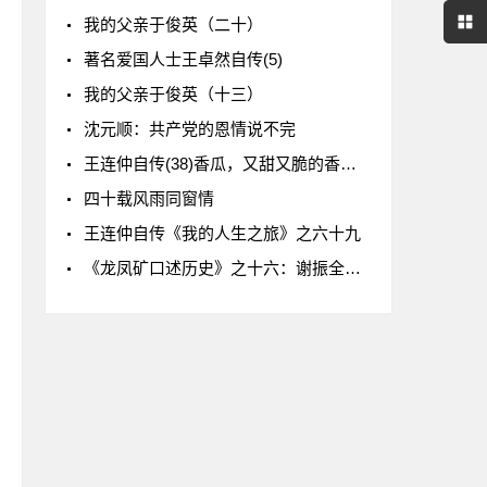
我的父亲于俊英（二十）
著名爱国人士王卓然自传(5)
我的父亲于俊英（十三）
沈元顺：共产党的恩情说不完
王连仲自传(38)香瓜，又甜又脆的香瓜！
四十载风雨同窗情
王连仲自传《我的人生之旅》之六十九
《龙凤矿口述历史》之十六：谢振全口述