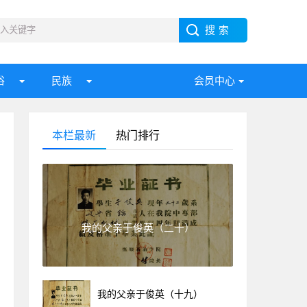
俗
民族
会员中心
本栏最新
热门排行
我的父亲于俊英（二十）
我的父亲于俊英（十九）