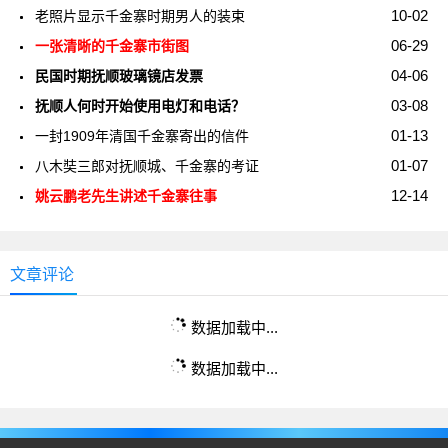
10-02
老照片显示千金寨时期男人的装束
06-29
一张清晰的千金寨市街图
04-06
民国时期抚顺玻璃镜店发票
03-08
抚顺人何时开始使用电灯和电话？
01-13
一封1909年清国千金寨寄出的信件
01-07
八木奘三郎对抚顺城、千金寨的考证
12-14
姚云鹏老先生讲述千金寨往事
文章评论
数据加载中...
数据加载中...