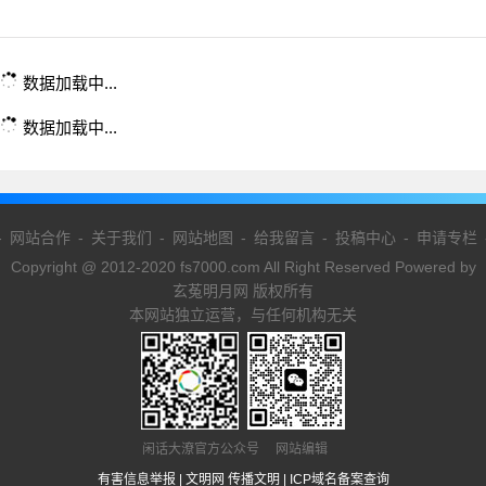
数据加载中...
数据加载中...
-
网站合作
-
关于我们
-
网站地图
-
给我留言
-
投稿中心
-
申请专栏
Copyright @ 2012-2020 fs7000.com All Right Reserved Powered by
玄菟明月网 版权所有
本网站独立运营，与任何机构无关
闲话大潦官方公众号 网站编辑
有害信息举报
|
文明网 传播文明
|
ICP域名备案查询