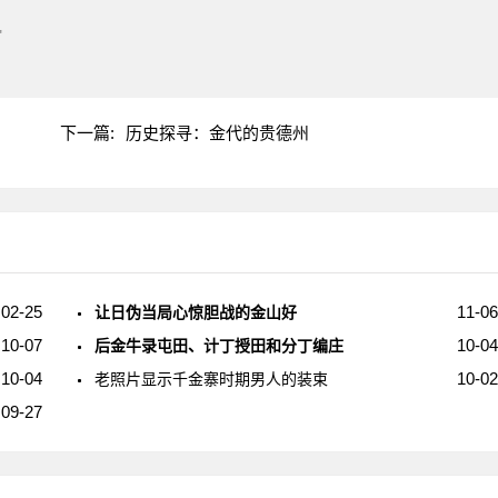
"
下一篇:
历史探寻：金代的贵德州
02-25
11-06
让日伪当局心惊胆战的金山好
10-07
10-04
后金牛录屯田、计丁授田和分丁编庄
10-04
10-02
老照片显示千金寨时期男人的装束
09-27