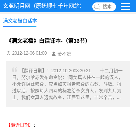
玄菟明月网（原抚顺七千年网站）
搜索
满文老档白话本
《满文老档》白话译本-（第36节）
2012-12-06 01:00
萧不讓
【翻译日期】：2012-10-3008:30:21 十二月初一
日，努尔哈赤发布命令说：“同女真人住在一起的汉人，
不允许隐藏粮食，应当如实报告粮食的石数、斗数。报
过以后，按照每人四斗的标准给予女真人，发到九月为
止。我们女真人远离故乡，迁居到这里，非常辛苦，...
【翻译日期】
：