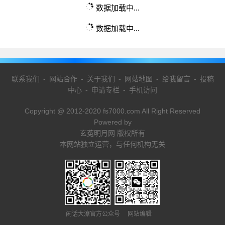
数据加载中...
数据加载中...
联系我们
-
网站合作
-
关于我们
-
网站地图
-
给我留言
-
投稿
中心
-
申请专栏
-
手机访问
Copyright @ 2012-2020 fs7000.com All Right Reserved
Powered by
玄菟明月网 版权所有
本网站独立运营，与任何机构无关
闲话大潦官方公众号 网站编辑