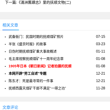
下一篇:
《滿洲舊蹟志》里的抚顺文物(二)
相关文章
07-15
武备衙门：民国时期的抚顺煤矿照片
03-23
半张《盛京时报》的故事
01-11
日伪时期抚顺煤矿重大事故概述
01-08
毛主席视察抚顺煤矿十一周年纪念章
01-08
1905年日本《朝日新闻》记者拍摄的抚顺
12-21
本网开辟“劳工自述”专题
12-21
陈东才：死是最寻常的一件事
11-28
抚顺西露天煤矿干部不满足“一得之功”
文章评论