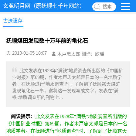
玄菟明月网（原抚顺七千年网站）
搜索
古迹遗存
抚顺煤田发现数十万年前的龟化石
2013-01-05 18:07
木戸忠太郎 翻译：欣瑶
此文发表在1928年“满铁”地质调查所出版的《中国矿
业时报》第69期，作者木戸忠太郎是日本的一名地质学
者。在抚顺进行“地质调查”时，了解到了抚顺露天煤矿
发现龟化石一事，遂将这一发现写成文字，发表在“满
铁”地质调查所的刊物上...
阅读提示：
此文发表在1928年“满铁”地质调查所出版的
《中国矿业时报》第69期，作者木戸忠太郎是日本的一名
地质学者。在抚顺进行“地质调查”时，了解到了抚顺露天