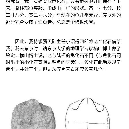
给我看。我一看确实像龟化石，只有龟壳很好的保存了下
来。脊柱部位突起，形成山一样的形状。高一寸七分、长
三寸八分、宽二寸六分，与现在的龟几乎无异。壳以外的
部分完全变成了油页岩。总之是个稀世珍宝。
因此，我特求露天矿主任小沼得四郎将这个化石借给
我。我去东京时，请东京大学的地理学专家横山博士做了
鉴定，横山博士说，这与陆栖的龟化石不同（与龟化石同
时出土的小化石查明是鳄鱼的牙齿）。该化石此后发现了
两个，共计三个，但是从碎片来看还应该有几个。