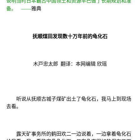
说明当时日本霸占中国领土和资源早已做了长期规划和准
备。
——
雅典
抚顺煤田发现数十万年前的龟化石
木戸忠太郎 翻译：本网编辑 欣瑶
听说从抚顺古城子煤矿出土了龟化石，我马上到现场
去看。
露天矿事务所的鹤田欢二一边说着，一边拿着龟化石