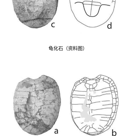
龟化石（资料图）