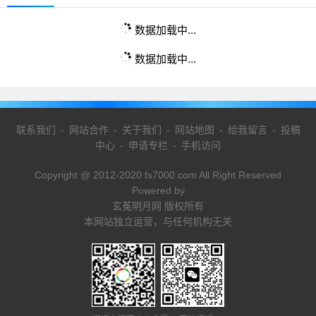
数据加载中...
数据加载中...
联系我们
-
网站合作
-
关于我们
-
网站地图
-
给我留言
-
投稿
中心
-
申请专栏
-
手机访问
Copyright @ 2012-2020 fs7000.com All Right Reserved
Powered by
玄菟明月网 版权所有
本网站独立运营，与任何机构无关