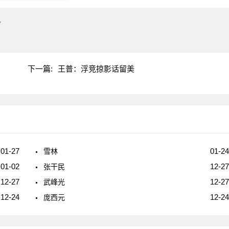
"
下一篇:
王普：浮竞掠影话留美
01-27
01-24
雪林
01-02
12-27
张干民
12-27
12-27
武峰光
12-24
12-24
庞西元