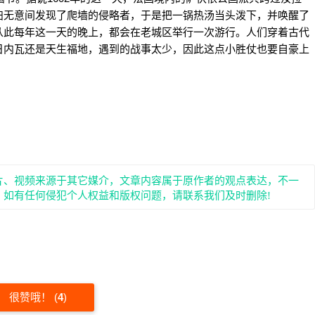
妇无意间发现了爬墙的侵略者，于是把一锅热汤当头泼下，并唤醒了
从此每年这一天的晚上，都会在老城区举行一次游行。人们穿着古代
日内瓦还是天生福地，遇到的战事太少，因此这点小胜仗也要自豪上
片、视频来源于其它媒介，文章内容属于原作者的观点表达，不一
。如有任何侵犯个人权益和版权问题，请联系我们及时删除!
很赞哦！
(
4
)