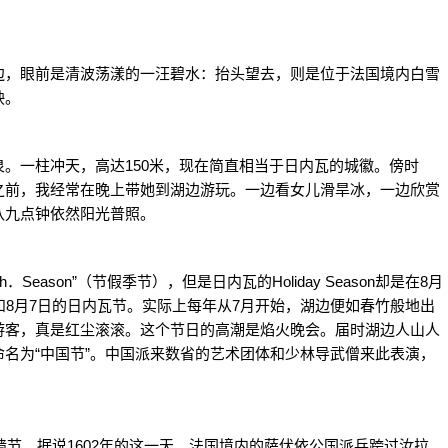
，眼前是清波荡漾的一汪碧水：抬头望去，则是位于法国境内白雪
映。
一柱冲天，高达150米，现在简直相当于日内瓦的城徽。傍时
之前，我经常在晚上带她到湖边游玩。一边看女儿滑旱冰，一边欣赏
八九点钟依然阳光普照。
eason”（节假季节），但是日内瓦的Holiday Season却是在8月
和8月7日的日内瓦节。实际上每年从7月开始，湖边便如春竹般地出
游客，真是红尘滚滚。这个节日的高潮是焰火晚会。届时湖边人山人
名为“中国节”。中国派来数省的艺术团体和少林导武僧来此表演，
节。据说1602年的这一天，法国境内的萨伏依公国派兵跨过汝拉