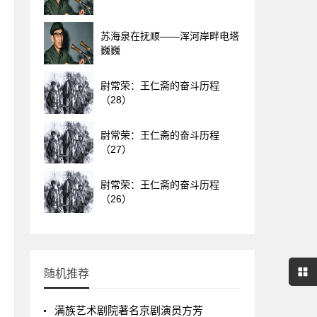
苏海泉在抚顺——浑河岸畔电塔
巍巍
尉常荣：王仁斋的奋斗历程
（28）
尉常荣：王仁斋的奋斗历程
（27）
尉常荣：王仁斋的奋斗历程
（26）
随机推荐
满族艺术剧院著名京剧演员方芳