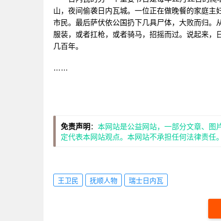
山，夜间偷袭日内瓦城。一位正在做晚餐的家庭主
市民。最后萨伏依公国扔下几具尸体，大败而归。
服装，或者扛枪，或者骑马，招摇而过。说起来，
几百年。
……
免责声明
：
本网站是公益网站，一部分文章、图
定代表本网站观点。本网站不承担任何法律责任
王卫民
抚顺人物
瑞士日内瓦