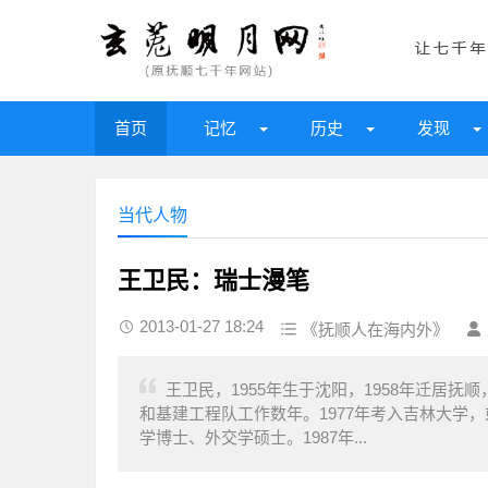
首页
记忆
历史
发现
当代人物
王卫民：瑞士漫笔
2013-01-27 18:24
《抚顺人在海内外》
王卫民，1955年生于沈阳，1958年迁居抚
和基建工程队工作数年。1977年考入吉林大学
学博士、外交学硕士。1987年...