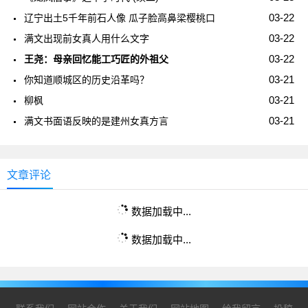
03-22
辽宁出土5千年前石人像 瓜子脸高鼻梁樱桃口
03-22
满文出现前女真人用什么文字
03-22
王尧：母亲回忆能工巧匠的外祖父
03-21
你知道顺城区的历史沿革吗？
03-21
柳枫
03-21
满文书面语反映的是建州女真方言
文章评论
数据加载中...
数据加载中...