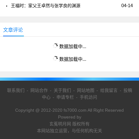
04-14
王福时：家父王卓然与张学良的渊源
文章评论
数据加载中...
数据加载中...
联系我们
-
网站合作
-
关于我们
-
网站地图
-
给我留言
-
投稿
中心
-
申请专栏
-
手机访问
Copyright @ 2012-2020 fs7000.com All Right Reserved
Powered by
玄菟明月网 版权所有
本网站独立运营，与任何机构无关