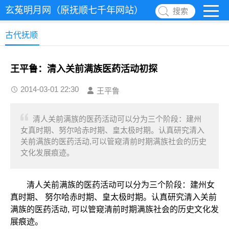
玄菟明月网（原抚顺七千年网站）
搜索
古代抚顺
王平鲁：清入关前满族医药活动初探
2014-03-01 22:30
王平鲁
清人关前满族的医药活动可以分为三个阶段：建州
女真时期、努尔哈赤时期、皇太极时期。认真研究清入
关前满族的医药活动,可以管窥清前时期满族社会的历史
文化发展痕迹。
清人关前满族的医药活动可以分为三个阶段：建州女
真时期、 努尔哈赤时期、皇太极时期。认真研究清入关前
满族的医药活动, 可以管窥清前时期满族社会的历史文化发
展痕迹。