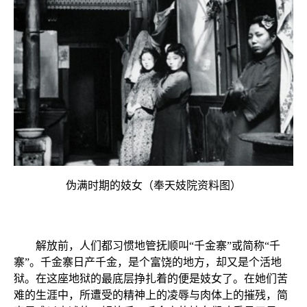
伪满时期的妓女（奉天妓院资料图）
解放前，人们都习惯地管抚顺叫“千金寨”或简称“千
寨”。千金寨日产千金，是个富饶的地方，却又是个活地
狱。在这座地狱的最底层挣扎着的便是妓女了。在她们苦
难的生涯中，所遭受的精神上的凌辱与肉体上的摧残，简