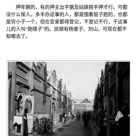
押年期的，有的押主出字据及姑娘捺手押才行。可都
没什么保人。多半办这事的人，都是围着窑子跑的，也都
是穷小子一个，但在官家都得登记，不登记不行，干这事
儿的人叫“跑碴子”的。抚顺有杨傻子、刘山，可现在都不
知哪去了。