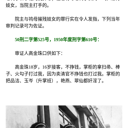
妓女，当院主打手的。
院主与鸨母摧残妓女的罪行实在令人发指，下列当年
审判记录可为佐证。
50刑二字第525号，1950年度刑字第610号：
审证人高金珠口供如下：
高金珠18岁，16岁接客，不挣钱，掌柜的拿扫帚、棒
子、火勾子打过我，因为卖清官不挣钱也打过我。掌柜的
把品洁、玉岑（升掌班），艳燕、翠仙都奸淫了。