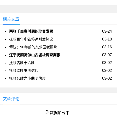
相关文章
03-24
两张千金寨时期的珍贵发票
03-18
抚顺百年电铁停运引发热议
03-16
傅波：90年前的东公园老照片
03-07
辽宁抚顺高尔山古城址调查简报
03-02
抚顺名胜十六胜
03-02
抚顺绘叶书明信片
03-02
抚顺名胜之小曲明信片
文章评论
数据加载中...