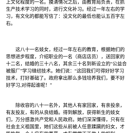
上文化程度的一名。摸清情况之后，由教育局负责，在抓
生产技术学习的同时，进行文化补习。经过一年左右的学
习，有文化的都能写信了：没文化的最低也能认五百字左
右。
这八十一名妓女，经过一年左右的教育，根据她们的
思想进步程度，介绍职业的一名（商店店员），送回家的
十二名，结婚的三十八名，其余三十名到新设立的“公益合
被服厂”学习缝纫技术。她们说：“这回我们可得好好学习
技术，打好基础了。政府拿出那么多钱培养我们，要不好
好学习,对得起谁呢！”
除收容的八十一名外，其他人有家回家，有亲投亲，
有友投友，有的从良结婚。得到解放，获得新生的妓女
们，万分感激共产党和人民政府。她们深深懂得，只有在
社会主义祖国里，她们这些从前被人任意蹂躏的妇女，才