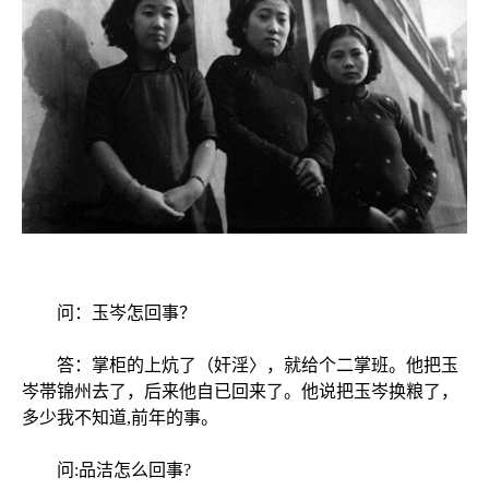
问：玉岑怎回事？
答：掌柜的上炕了（奸淫〉，就给个二掌班。他把玉
岑帯锦州去了，后来他自已回来了。他说把玉岑换粮了，
多少我不知道,前年的事。
问:品洁怎么回事?