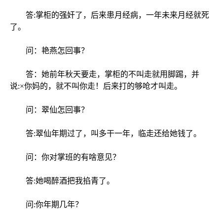
答:掌柜的强奸了，后来患月经病，一年未来月经就死
了。
问：艳燕怎回事？
答：她前年秋天要走，掌柜的不叫走就用脚踢，并
说:×你妈的，就不叫你走！后来打的够呛才叫走。
问：翠仙怎回事？
答:翠仙年期过了，叫多干一年，临走还给她钱了。
问：你对掌班的有啥意见？
答:她喝醉酒把我掐青了。
问:你年期几年？