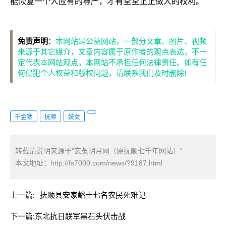
能恢复一个人应有的尊严，才有堂堂正正做人的权利。
免责声明
：
本网站是公益网站，一部分文章、图片、视频
来源于其它媒介，文章内容属于原作者的观点表达，不一
定代表本网站观点。本网站不承担任何法律责任。如有任
何侵犯个人权益和版权问题，请联系我们及时删除!
千金寨
抚顺
妓女
转载请说明来源于"玄菟明月网（原抚顺七千年网站）"
本文地址：
http://fs7000.com/news/?9187.html
上一篇:
抚顺县安家峪十七名农民死难记
下一篇:
东北抗日联军黑石头伏击战