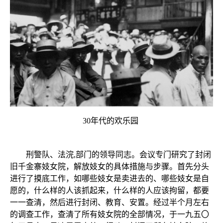
30年代的欢乐园
刑警队、法浣,部门的领导同志。会议专门研究了封闭
旧千金寨妓女院，解放妓女的具体措施与步骤。首先分头
进行了摸底工作，如哪些妓女是卖进去的、哪些妓女是自
愿的，什么样的人该抓起来，什么样的人应该拘留，都要
一一查清，然后进行封闭、教育、安置。经过半个月左右
的调查工作，查清了所有妓女院的全部情况，于一九五〇