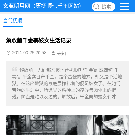
玄菟明月网（原抚顺七千年网站）
搜索
当代抚顺
解放前千金寨妓女生活记录
2014-03-25 20:58
未知
解放前，人们都习惯地管抚顺叫“千金寨”或简称“千
寨”。千金寨日产千金，是个富饶的地方，却又是个活地
狱。在这座地狱的最底层挣扎着的便是妓女了。在她们
苦难的生涯中，所遭受的精神上的凌辱与肉体上的摧
残，简直是难以表述的。解放后，千金寨的妓女们才...