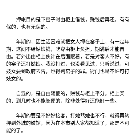
押帐目的是下窑子时由柜上借钱，赚钱后再还，有有
保的，也有无保的。
年期的，因生活困难就把女人押在窑子上，有一定年
期，这间不给姑娘钱，吃穿由柜上负担，期满后才能自
由。若外出由柜上伙计在后面跟着，若是对客人不好，有
的窑子还打姑娘。我没打过，也没看见过，只听说过，可
妓女要到政府去告，也得判窑子的罪。衙门也是不许可打
妓女的。
自混的，是自由随便的，赚钱与柜上平分。柜上买
的，到几时也不能随便的，除非处得好还能好一些。
年期的要是不好好接客，打她骂她也不行，就得再转
押到外城的妓馆，因为在本市别人家都知道了，那是不可
能的了。