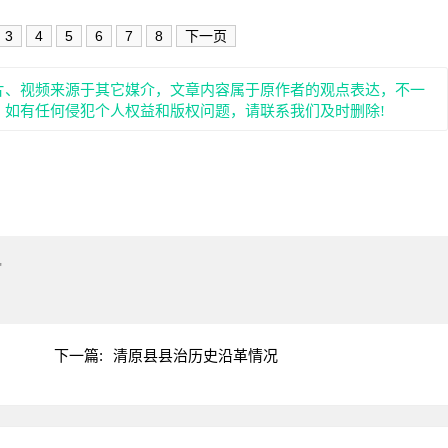
3
4
5
6
7
8
下一页
片、视频来源于其它媒介，文章内容属于原作者的观点表达，不一
。如有任何侵犯个人权益和版权问题，请联系我们及时删除!
"
下一篇:
清原县县治历史沿革情况