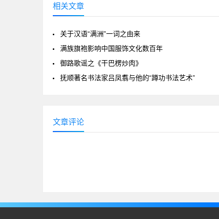
相关文章
关于汉语“满洲”一词之由来
满族旗袍影响中国服饰文化数百年
御路歌谣之《干巴楞炒肉》
抚顺著名书法家吕凤翥与他的“蹲功书法艺术”
文章评论