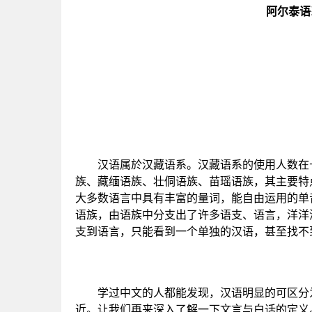
阿尔泰语
汉语属於汉藏语系。汉藏语系的使用人数在十
族、藏缅语族、壮侗语族、苗瑶语族，其主要特
大多数语言中具有丰富的量词，能自由运用的单
语族，由语族中分支出了许多语支、语言，洋洋
支到语言，只能看到一个单独的汉语，甚至找不
学过中文的人都能发现，汉语明显的可区分为
近。让我们再来深入了解一下文言与白话的定义