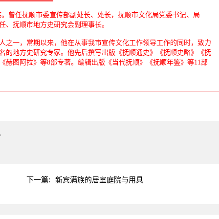
，蒙古族。曾任抚顺市委宣传部副处长、处长，抚顺市文化局党委书记、局
任、抚顺市地方史研究会副理事长。
之一，常期以来，他在从事我市宣传文化工作领导工作的同时，致力
名的地方史研究专家。他先后撰写出版《抚顺通史》《抚顺史略》《抚
《赫图阿拉》等8部专著。编辑出版《当代抚顺》《抚顺年鉴》等11部
"
下一篇:
新宾满族的居室庭院与用具