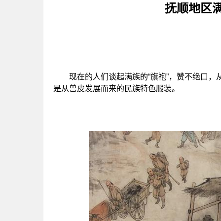
抚顺地区
现在的人们谈起满族的“旗袍”，赞不绝口，
是从兽皮发展而来的民族特色服装。