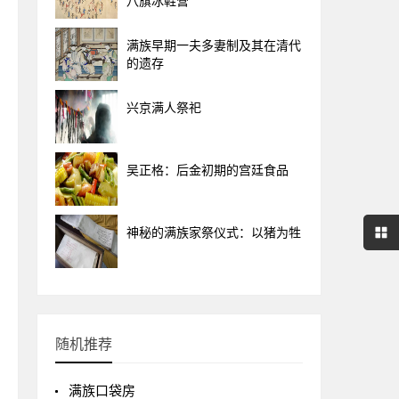
八旗冰鞋营
满族早期一夫多妻制及其在清代
的遗存
兴京满人祭祀
吴正格：后金初期的宫廷食品
神秘的满族家祭仪式：以猪为牲
随机推荐
满族口袋房