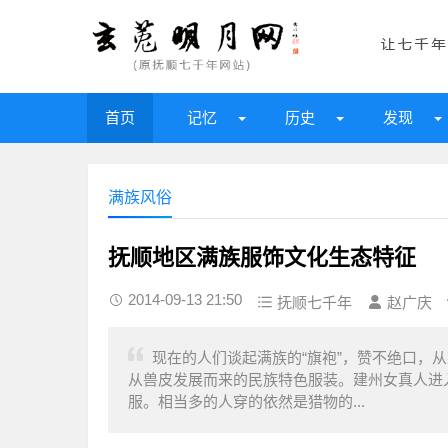
首页
记忆
历史
发现
满族风俗
抚顺地区满族服饰文化生态特征
2014-09-13 21:50
抚顺七千年
赵广庆
现在的人们谈起满族的“旗袍”，赞不绝口，
从兽皮发展而来的民族特色服装。建州女真人进
服。相当多的人穿的依然是猎物的...