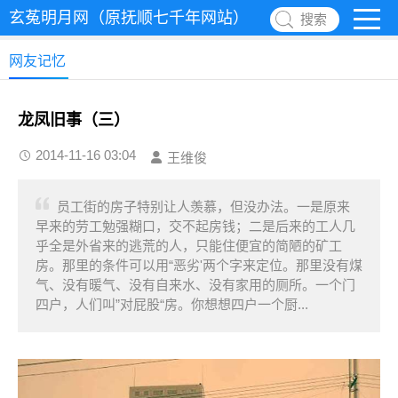
玄菟明月网（原抚顺七千年网站）
搜索
网友记忆
龙凤旧事（三）
2014-11-16 03:04
王维俊
员工街的房子特别让人羡慕，但没办法。一是原来
早来的劳工勉强糊口，交不起房钱；二是后来的工人几
乎全是外省来的逃荒的人，只能住便宜的简陋的矿工
房。那里的条件可以用“恶劣'两个字来定位。那里没有煤
气、没有暖气、没有自来水、没有家用的厕所。一个门
四户，人们叫”对屁股“房。你想想四户一个厨...