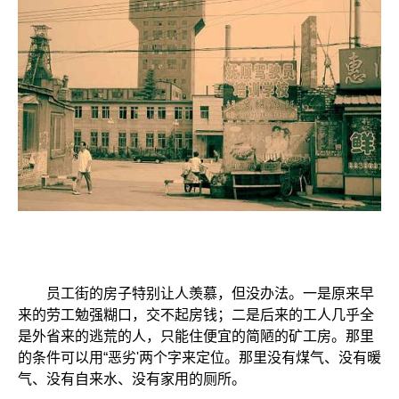
员工街的房子特别让人羡慕，但没办法。一是原来早
来的劳工勉强糊口，交不起房钱；二是后来的工人几乎全
是外省来的逃荒的人，只能住便宜的简陋的矿工房。那里
的条件可以用“恶劣'两个字来定位。那里没有煤气、没有暖
气、没有自来水、没有家用的厕所。