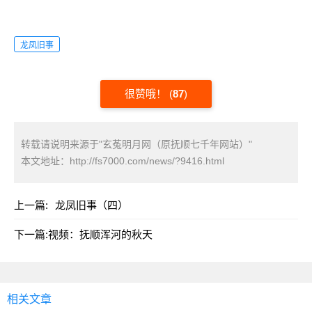
龙凤旧事
很赞哦！
(
87
)
转载请说明来源于"玄菟明月网（原抚顺七千年网站）"
本文地址：
http://fs7000.com/news/?9416.html
上一篇:
龙凤旧事（四）
下一篇:
视频：抚顺浑河的秋天
相关文章