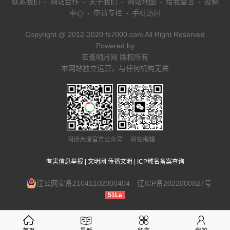
联系我们
-
网站合作
-
关于我们
-
网站地图
-
给我留言
-
投稿
中心
-
申请专栏
-
手机访问
Copyright @ 2012-2020 fs7000.com All Right Reserved
Powered by
玄菟明月网 版权所有
本网站独立运营，与任何机构无关
闲话大潦官方公众号 网站编辑
有害信息举报
|
文明网 传播文明
|
ICP域名备案查询
辽公网安备21041102000404
辽ICP备2022000827号
51La