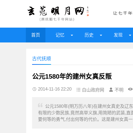
首页
记忆
历史
发现
古代抚顺
公元1580年的建州女真反叛
2014-11-16 22:20
白山政府网
不明
公元1580年(明万历八年)在建州女真史及
有限的少数民族,竟然高举义旗,用简陋的武装,
要何等的勇气,付出何等的代价。这是建州女真一次真