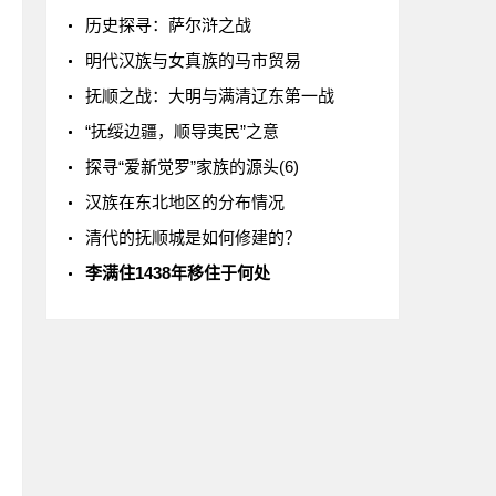
历史探寻：萨尔浒之战
明代汉族与女真族的马市贸易
抚顺之战：大明与满清辽东第一战
“抚绥边疆，顺导夷民”之意
探寻“爱新觉罗”家族的源头(6)
汉族在东北地区的分布情况
清代的抚顺城是如何修建的？
李满住1438年移住于何处