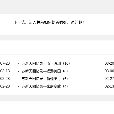
"
？
下一篇:
清入关前如何处置强奸、通奸犯？
07-29
03-20
苏新天回忆录—南下深圳（10）
03-13
03-06
苏新天回忆录—远游美国（8）
02-28
02-27
苏新天回忆录—新疆岁月（6）
02-20
02-13
苏新天回忆录—家庭变故（4）