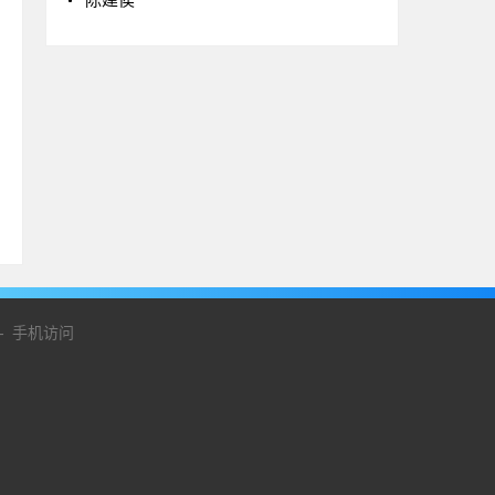
-
手机访问