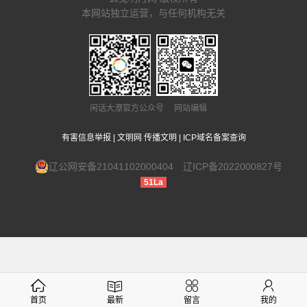
本网站独立运营，与任何机构无关
闲话大潦官方公众号 网站编辑
有害信息举报
|
文明网 传播文明
|
ICP域名备案查询
辽公网安备21041102000404
辽ICP备2022000827号
51La
首页
最新
留言
我的