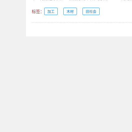
标签：
加工
木材
旧社会